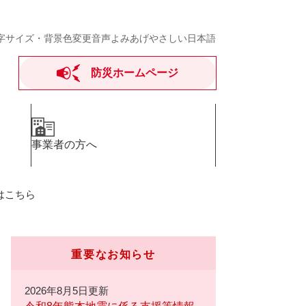
字サイズ・背景色変更
音声よみあげ
やさしい日本語
防災ホームページ
事業者の方へ
はこちら
重要なお知らせ
2026年8月5日更新