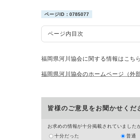
ページID：0785077
ページ内目次
福岡県河川協会に関する情報はこち
福岡県河川協会のホームページ（外
皆様のご意見をお聞かせくだ
お求めの情報が十分掲載されていました
十分だった
普通