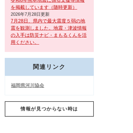
令和8年熊本地震に係る支援等情報
を掲載しています（随時更新）
2026年7月28日更新
7月28日、県内で最大震度５弱の地
震を観測しました。地震・津波情報
の入手は防災ナビ・まもるくんを活
用ください。
関連リンク
福岡県河川協会
情報が見つからない時は