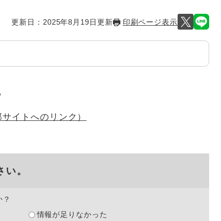
更新日：2025年8月19日更新
印刷ページ表示
ら
部サイトへのリンク）
さい。
か？
情報が足りなかった