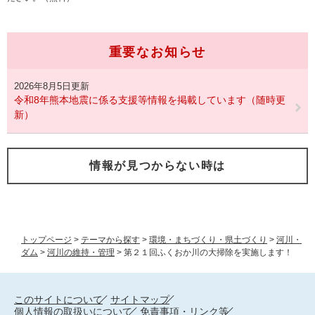
重要なお知らせ
2026年8月5日更新
令和8年熊本地震に係る支援等情報を掲載しています（随時更
新）
情報が見つからない時は
トップページ
>
テーマから探す
>
環境・まちづくり・県土づくり
>
河川・
ダム
>
河川の維持・管理
>
第２１回ふくおか川の大掃除を実施します！
このサイトについて
サイトマップ
個人情報の取扱いについて
免責事項・リンク等