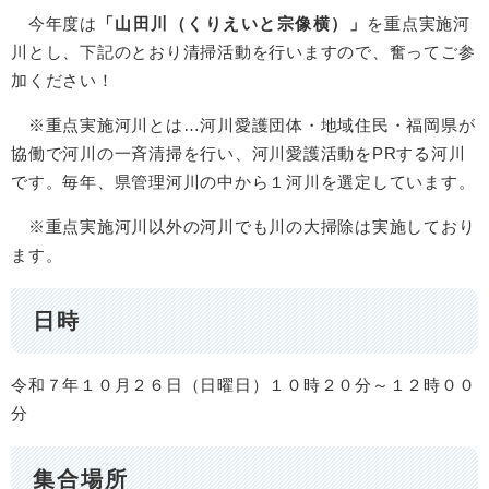
今年度は
「山田川（くりえいと宗像横）」
を重点実施河
川とし、下記のとおり清掃活動を行いますので、奮ってご参
加ください！
※重点実施河川とは…河川愛護団体・地域住民・福岡県が
協働で河川の一斉清掃を行い、河川愛護活動をPRする河川
です。毎年、県管理河川の中から１河川を選定しています。
※重点実施河川以外の河川でも川の大掃除は実施しており
ます。
日時
令和７年１０月２６日（日曜日）１０時２０分～１２時００
分
集合場所