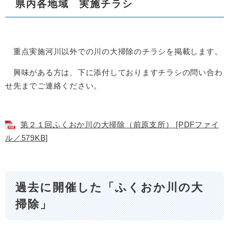
県内各地域 実施チラシ
重点実施河川以外での川の大掃除のチラシを掲載します。
興味がある方は、下に添付しておりますチラシの問い合わ
せ先までご連絡ください。
第２１回ふくおか川の大掃除（前原支所） [PDFファイ
ル／579KB]
過去に開催した「ふくおか川の大
掃除」