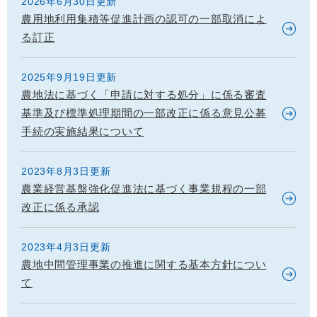
2026年6月30日更新
農用地利用集積等促進計画の認可の一部取消によ
る訂正
2025年9月19日更新
農地法に基づく「申請に対する処分」に係る審査
基準及び標準処理期間の一部改正に係る意見公募
手続の実施結果について
2023年8月3日更新
農業経営基盤強化促進法に基づく事業規程の一部
改正に係る承認
2023年4月3日更新
農地中間管理事業の推進に関する基本方針につい
て