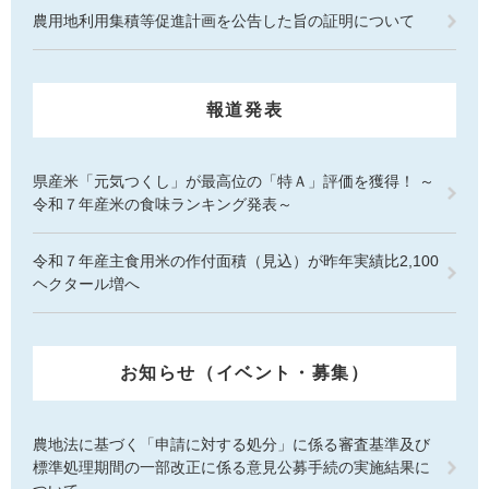
農用地利用集積等促進計画を公告した旨の証明について
報道発表
県産米「元気つくし」が最高位の「特Ａ」評価を獲得！ ～
令和７年産米の食味ランキング発表～
令和７年産主食用米の作付面積（見込）が昨年実績比2,100
ヘクタール増へ
お知らせ（イベント・募集）
農地法に基づく「申請に対する処分」に係る審査基準及び
標準処理期間の一部改正に係る意見公募手続の実施結果に