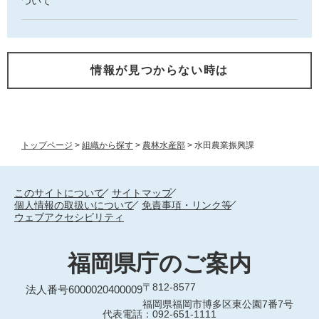
ついて
情報が見つからない時は
トップページ
>
組織から探す
>
農林水産部
>
水田農業振興課
このサイトについて
サイトマップ
個人情報の取扱いについて
免責事項・リンク等
ウェブアクセシビリティ
福岡県庁のご案内
〒812-8577
法人番号6000020400009
福岡県福岡市博多区東公園7番7号
代表電話：092-651-1111