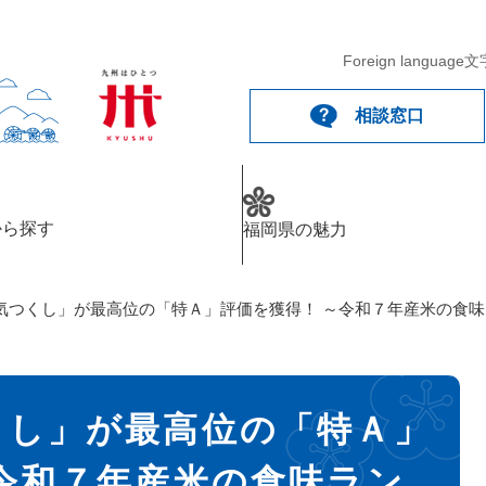
Foreign language
文
相談窓口
から探す
福岡県の魅力
気つくし」が最高位の「特Ａ」評価を獲得！ ～令和７年産米の食
くし」が最高位の「特Ａ」
令和７年産米の食味ラン