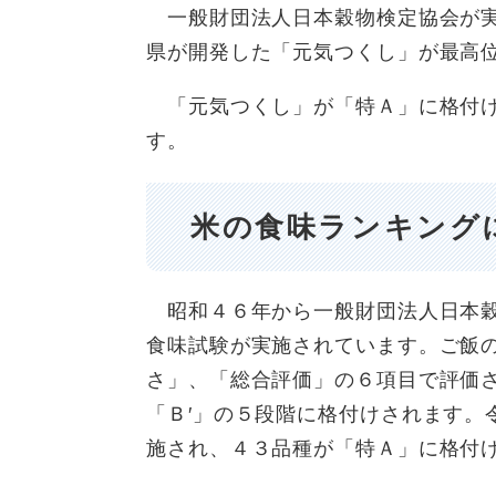
一般財団法人日本穀物検定協会が実
県が開発した「元気つくし」が最高
「元気つくし」が「特Ａ」に格付け
す。
米の食味ランキング
昭和４６年から一般財団法人日本穀
食味試験が実施されています。ご飯
さ」、「総合評価」の６項目で評価さ
「Ｂ′」の５段階に格付けされます。
施され、４３品種が「特Ａ」に格付