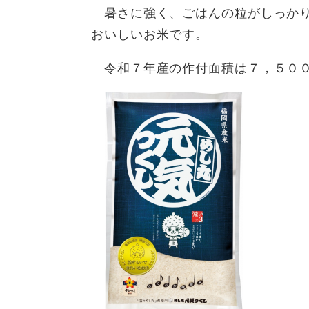
暑さに強く、ごはんの粒がしっかり
おいしいお米です。
令和７年産の作付面積は７，５００