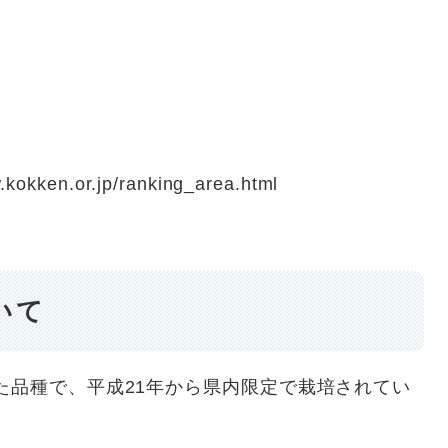
en.or.jp/ranking_area.html
いて
品種で、平成21年から県内限定で栽培されてい