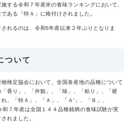
施する令和７年産米の食味ランキングにおいて、
位である「特Ａ」に格付けされました。
されるのは、令和5年産以来２年ぶりとなりま
について
物検定協会において、全国各産地の品種について
の「香り」、「外観」、「味」、「粘り」、「硬
れ、「特Ａ」、「Ａ」、「Ａ′」、「Ｂ」、
令和７年産は全国１４４品種銘柄の食味試験が実
けされました。