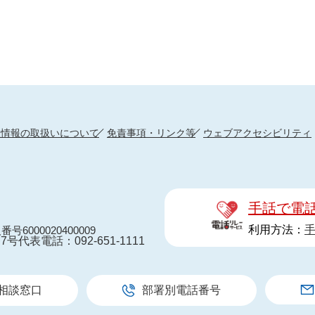
人情報の取扱いについて
免責事項・リンク等
ウェブアクセシビリティ
手話で電
利用方法：
番号6000020400009
7号
代表電話：092-651-1111
相談窓口
部署別電話番号