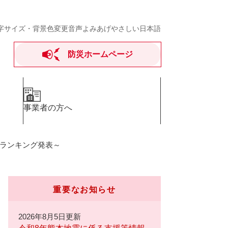
字サイズ・背景色変更
音声よみあげ
やさしい日本語
防災ホームページ
事業者の方へ
味ランキング発表～
重要なお知らせ
2026年8月5日更新