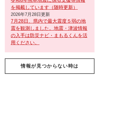
令和8年熊本地震に係る支援等情報
を掲載しています（随時更新）
2026年7月28日更新
7月28日、県内で最大震度５弱の地
震を観測しました。地震・津波情報
の入手は防災ナビ・まもるくんを活
用ください。
情報が見つからない時は