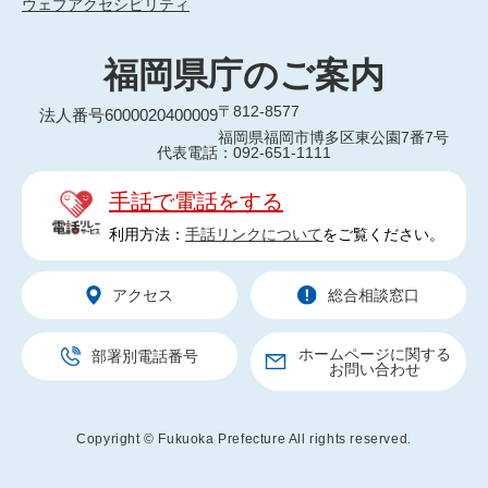
ウェブアクセシビリティ
福岡県庁のご案内
〒812-8577
法人番号6000020400009
福岡県福岡市博多区東公園7番7号
代表電話：092-651-1111
手話で電話をする
利用方法：
手話リンクについて
をご覧ください。
アクセス
総合相談窓口
ホームページに関する
部署別電話番号
お問い合わせ
Copyright © Fukuoka Prefecture All rights reserved.