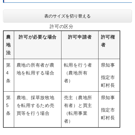
表のサイズを切り替える
許可の区分
農
許可が必要な場合
許可申請者
許可権
地
者
法
第
農地の所有者が農
転用を行う者
県知事
4
地を転用する場合
（農地所有
指定市
条
者）
町村長
第
農地、採草放牧地
売主（農地所
県知事
5
を転用するため売
有者）と買主
指定市
条
買等を行う場合
（転用事業
町村長
者）