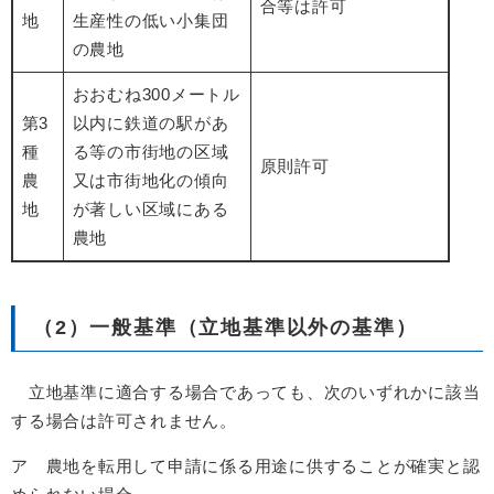
合等は許可
地
生産性の低い小集団
の農地
おおむね300メートル
第3
以内に鉄道の駅があ
種
る等の市街地の区域
原則許可
農
又は市街地化の傾向
地
が著しい区域にある
農地
（2）一般基準（立地基準以外の基準）
立地基準に適合する場合であっても、次のいずれかに該当
する場合は許可されません。
ア 農地を転用して申請に係る用途に供することが確実と認