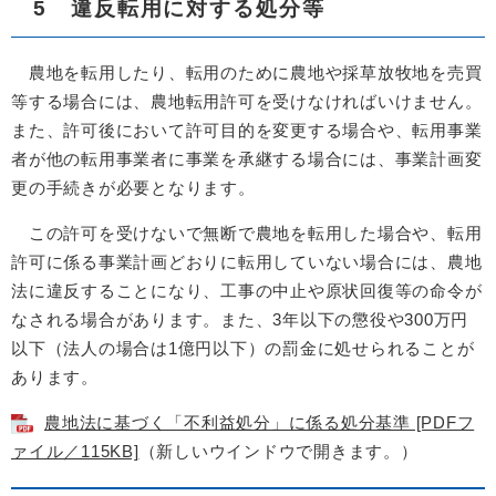
5 違反転用に対する処分等
農地を転用したり、転用のために農地や採草放牧地を売買
等する場合には、農地転用許可を受けなければいけません。
また、許可後において許可目的を変更する場合や、転用事業
者が他の転用事業者に事業を承継する場合には、事業計画変
更の手続きが必要となります。
この許可を受けないで無断で農地を転用した場合や、転用
許可に係る事業計画どおりに転用していない場合には、農地
法に違反することになり、工事の中止や原状回復等の命令が
なされる場合があります。また、3年以下の懲役や300万円
以下（法人の場合は1億円以下）の罰金に処せられることが
あります。
農地法に基づく「不利益処分」に係る処分基準 [PDFフ
ァイル／115KB]
（新しいウインドウで開きます。）