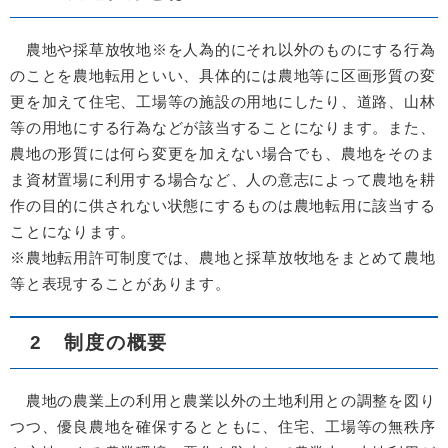
農地や採草放牧地※を人為的にそれ以外のものにする行為
のことを農地転用といい、具体的には農地等に区画形質の変
更を加えて住宅、工場等の施設の用地にしたり、道路、山林
等の用地にする行為などが該当することになります。また、
農地の形質には何ら変更を加えない場合でも、農地をそのま
ま資材置場に利用する場合など、人の意志によって農地を耕
作の目的に供されない状態にするものは農地転用に該当する
ことになります。
※農地転用許可制度では、農地と採草放牧地をまとめて農地
等と表現することがあります。
2 制度の概要
農地の農業上の利用と農業以外の土地利用との調整を図り
つつ、優良農地を確保するとともに、住宅、工場等の無秩序