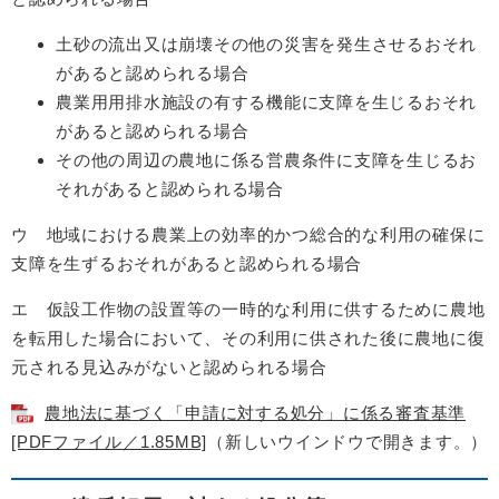
土砂の流出又は崩壊その他の災害を発生させるおそれ
があると認められる場合
農業用用排水施設の有する機能に支障を生じるおそれ
があると認められる場合
その他の周辺の農地に係る営農条件に支障を生じるお
それがあると認められる場合
ウ 地域における農業上の効率的かつ総合的な利用の確保に
支障を生ずるおそれがあると認められる場合
エ 仮設工作物の設置等の一時的な利用に供するために農地
を転用した場合において、その利用に供された後に農地に復
元される見込みがないと認められる場合
農地法に基づく「申請に対する処分」に係る審査基準
[PDFファイル／1.85MB]
（新しいウインドウで開きます。）