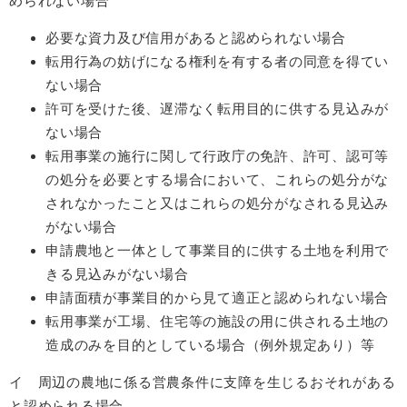
められない場合
必要な資力及び信用があると認められない場合
転用行為の妨げになる権利を有する者の同意を得てい
ない場合
許可を受けた後、遅滞なく転用目的に供する見込みが
ない場合
転用事業の施行に関して行政庁の免許、許可、認可等
の処分を必要とする場合において、これらの処分がな
されなかったこと又はこれらの処分がなされる見込み
がない場合
申請農地と一体として事業目的に供する土地を利用で
きる見込みがない場合
申請面積が事業目的から見て適正と認められない場合
転用事業が工場、住宅等の施設の用に供される土地の
造成のみを目的としている場合（例外規定あり）等
イ 周辺の農地に係る営農条件に支障を生じるおそれがある
と認められる場合