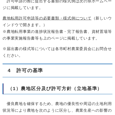
許可申請の際に提出する書類の様式例は次の県ホームペー
ジに掲載しています。
農地転用許可申請等の必要書類・様式例について
（新しいウ
インドウで開きます。）
※農地転用事業の進捗状況報告書・完了報告書、資材置場等
の事業実施報告書等も上のページに掲載しています。
※届出書の様式等については各市町村農業委員会にお問合せ
ください。
4 許可の基準
（1）農地区分及び許可方針（立地基準）
優良農地を確保するため、農地の優良性や周辺の土地利用
状況等により農地を次のように区分し、農業生産への影響の