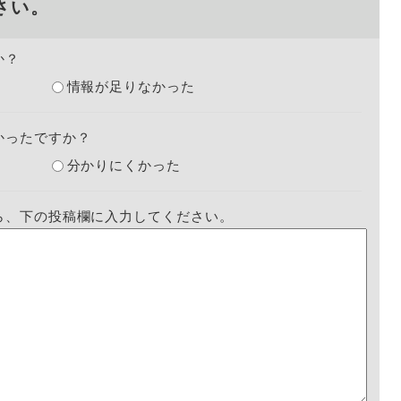
さい。
か？
情報が足りなかった
かったですか？
分かりにくかった
ら、下の投稿欄に入力してください。