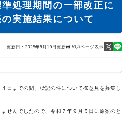
標準処理期間の一部改正に
続の実施結果について
更新日：2025年9月19日更新
印刷ページ表示
４日までの間、標記の件について御意見を募集し
ませんでしたので、令和７年９月５日に原案のと