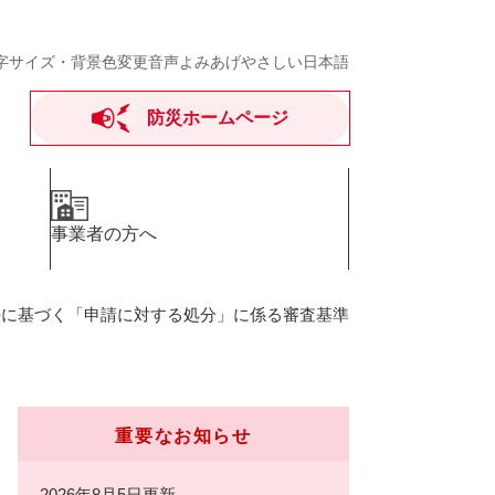
字サイズ・背景色変更
音声よみあげ
やさしい日本語
防災ホームページ
事業者の方へ
法に基づく「申請に対する処分」に係る審査基準
重要なお知らせ
2026年8月5日更新