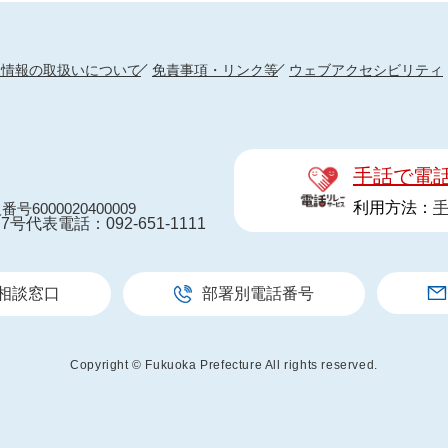
人情報の取扱いについて
免責事項・リンク等
ウェブアクセシビリティ
手話で電
利用方法：
番号6000020400009
7号
代表電話：092-651-1111
相談窓口
部署別電話番号
Copyright © Fukuoka Prefecture All rights reserved.