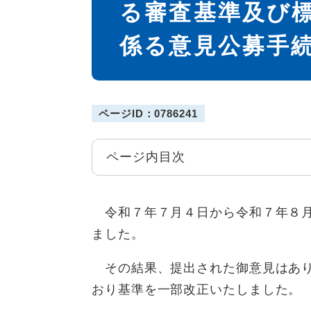
る審査基準及び
係る意見公募手
ページID：0786241
ページ内目次
令和７年７月４日から令和７年８月
ました。
その結果、提出された御意見はあり
おり基準を一部改正いたしました。