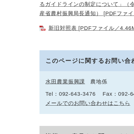
るガイドラインの制定について」（
産省農村振興局長通知） [PDFファイル
新旧対照表 [PDFファイル／4.46M
このページに関するお問い合
水田農業振興課
農地係
Tel：092-643-3476
Fax：092-6
メールでのお問い合わせはこちら