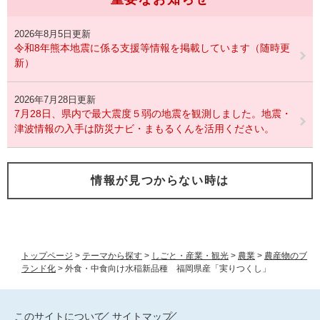
2026年8月5日更新
令和8年熊本地震に係る支援等情報を掲載しています（随時更
新）
2026年7月28日更新
7月28日、県内で最大震度５弱の地震を観測しました。地震・
津波情報の入手は防災ナビ・まもるくんを活用ください。
情報が見つからない時は
トップページ
>
テーマから探す
>
しごと・産業・観光
>
農業
>
農産物のブ
ランド化
>
外食・中食向け水稲新品種 福岡県産「実りつくし」
このサイトについて
サイトマップ