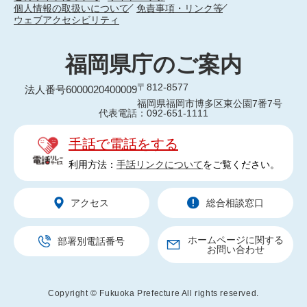
個人情報の取扱いについて
免責事項・リンク等
ウェブアクセシビリティ
福岡県庁のご案内
〒812-8577
法人番号6000020400009
福岡県福岡市博多区東公園7番7号
代表電話：092-651-1111
手話で電話をする
利用方法：
手話リンクについて
をご覧ください。
アクセス
総合相談窓口
ホームページに関する
部署別電話番号
お問い合わせ
Copyright © Fukuoka Prefecture All rights reserved.