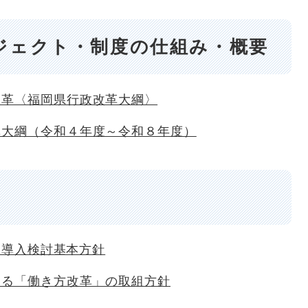
ジェクト・制度の仕組み・概要
改革〈福岡県行政改革大綱〉
革大綱（令和４年度～令和８年度）
FI導入検討基本方針
ける「働き方改革」の取組方針