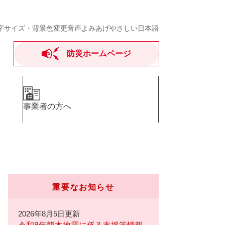
字サイズ・背景色変更
音声よみあげ
やさしい日本語
防災ホームページ
事業者の方へ
重要なお知らせ
2026年8月5日更新