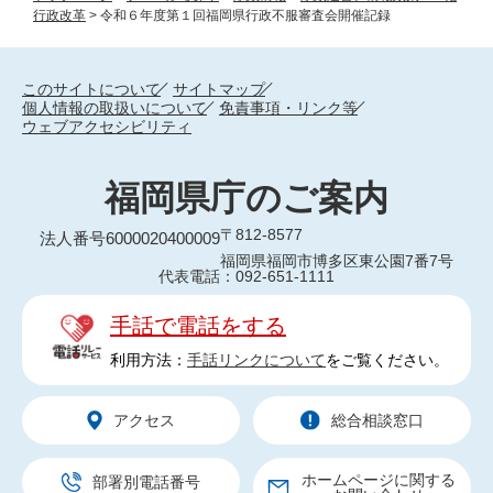
行政改革
>
令和６年度第１回福岡県行政不服審査会開催記録
このサイトについて
サイトマップ
個人情報の取扱いについて
免責事項・リンク等
ウェブアクセシビリティ
福岡県庁のご案内
〒812-8577
法人番号6000020400009
福岡県福岡市博多区東公園7番7号
代表電話：092-651-1111
手話で電話をする
利用方法：
手話リンクについて
をご覧ください。
アクセス
総合相談窓口
ホームページに関する
部署別電話番号