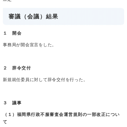
審議（会議）結果
１ 開会
事務局が開会宣言をした。
２ 辞令交付
新規就任委員に対して辞令交付を行った。
３ 議事
（１）福岡県行政不服審査会運営規則の一部改正につい
て