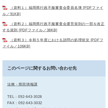
（資料１）福岡県行政不服審査会委員名簿 [PDFファイ
ル／91KB]
（資料２）福岡県行政不服審査会運営規則の一部を改正
する規則 [PDFファイル／38KB]
（資料３）令和５年度における諮問の処理状況 [PDFフ
ァイル／106KB]
このページに関するお問い合わせ先
法務・県民情報課
TEL：092-643-3028
FAX：092-643-3032