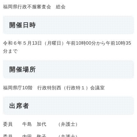
福岡県行政不服審査会 総会
開催日時
令和６年５月13日（月曜日）午前10時00分から午前10時35
分まで
開催場所
福岡県庁10階 行政特別西（行政特１）会議室
出席者
委員 牛島 加代 （弁護士）
委員 内田 敬子 （弁護士）