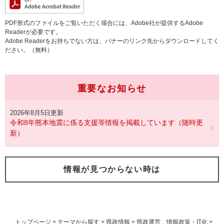
PDF形式のファイルをご覧いただく場合には、Adobe社が提供するAdobe
Readerが必要です。
Adobe Readerをお持ちでない方は、バナーのリンク先からダウンロードしてく
ださい。（無料）
重要なお知らせ
2026年8月5日更新
令和8年熊本地震に係る支援等情報を掲載しています（随時更
新）
情報が見つからない時は
トップページ
>
テーマから探す
>
県政情報
>
県政運営、情報政策・IT化
>