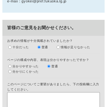
e-maii：gyokei@pref.fukuoka.lg.jp
皆様のご意見をお聞かせください。
お求めの情報が十分掲載されていましたか？
十分だった
普通
情報が足りなかった
ページの構成や内容、表現は分かりやすかったですか？
分かりやすかった
普通
分かりにくかった
このページについてご要望がありましたら、下の投稿欄に入力
してください。