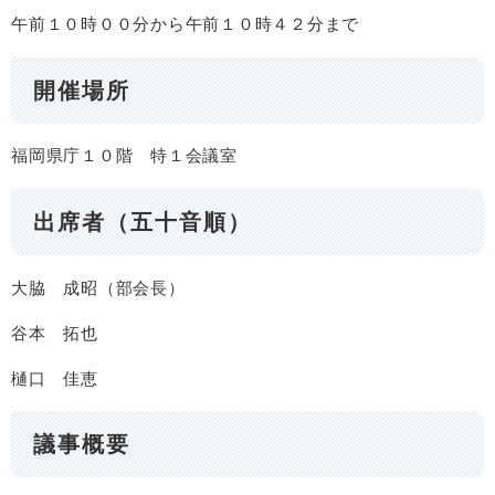
午前１０時００分から午前１０時４２分まで
開催場所
福岡県庁１０階 特１会議室
出席者（五十音順）
大脇 成昭（部会長）
谷本 拓也
樋口 佳恵
議事概要