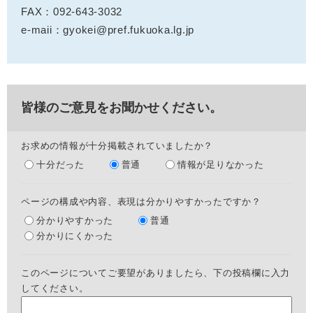
FAX：092-643-3032
e-maii：gyokei@pref.fukuoka.lg.jp
皆様のご意見をお聞かせください。
お求めの情報が十分掲載されていましたか？
十分だった
普通
情報が足りなかった
ページの構成や内容、表現は分かりやすかったですか？
分かりやすかった
普通
分かりにくかった
このページについてご要望がありましたら、下の投稿欄に入力
してください。