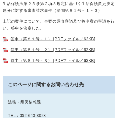
生活保護法第２５条第２項の規定に基づく生活保護変更決定
処分に対する審査請求事件（諮問第８１号－１～３）
上記の
案件について、事案の調査審議及び
答申案の審議を行
い、答申を決定した。
答申（第８１号－１） [PDFファイル／62KB]
答申（第８１号－２） [PDFファイル／62KB]
答申（第８１号－３） [PDFファイル／63KB]
このページに関するお問い合わせ先
法務・県民情報課
TEL：092-643-3028