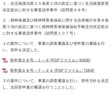
１．生活保護法第２５条第２項の規定に基づく生活保護変更
決定処分に対する審査請求事件（諮問第９８号）
２．精神保健及び精神障害者福祉に関する法律施行令第８条
第２項の規定に基づく精神障害者保健福祉手帳交付決定処分
に対する審査請求事件（諮問第１０７号）
１の
案件について、事案の調査審議及び
答申案の審議を行
い、答申を決定した。
答申第９８号－１～６ [PDFファイル／83KB]
答申第９８号－７～２４ [PDFファイル／72KB]
２の案件について、事案の調査審議を行い、答申方針を決定
し、次回答申案の審議を行うこととした。