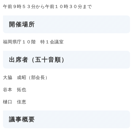
午前９時５３分から午前１０時３０分まで
開催場所
福岡県庁１０階 特１会議室
出席者（五十音順）
大脇 成昭（部会長）
谷本 拓也
樋口 佳恵
議事概要