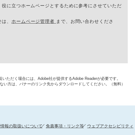
く役に立つホームページとするために参考にさせていただ
せは、
ホームページ管理者
まで、お問い合わせくださ
いただく場合には、Adobe社が提供するAdobe Readerが必要です。
をお持ちでない方は、バナーのリンク先からダウンロードしてください。（無料）
人情報の取扱いについて
免責事項・リンク等
ウェブアクセシビリティ