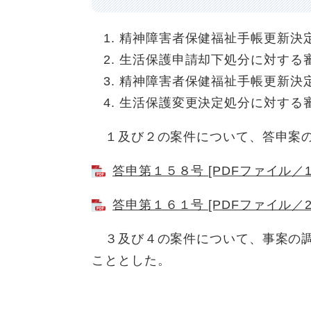
精神障害者保健福祉手帳更新決定
生活保護申請却下処分に対する審
精神障害者保健福祉手帳更新決定
生活保護変更決定処分に対する審
１及び２の案件について、答申案の
答申第１５８号 [PDFファイル／17
答申第１６１号 [PDFファイル／24
３及び４の案件について、事案の調
こととした。