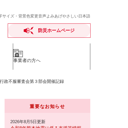
字サイズ・背景色変更
音声よみあげ
やさしい日本語
防災ホームページ
事業者の方へ
行政不服審査会第３部会開催記録
重要なお知らせ
2026年8月5日更新