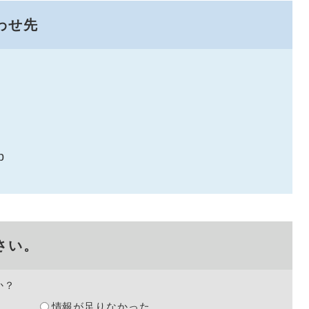
わせ先
p
さい。
か？
情報が足りなかった