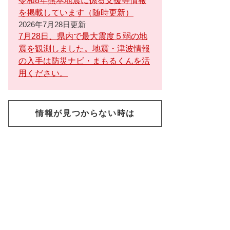
令和8年熊本地震に係る支援等情報
を掲載しています（随時更新）
2026年7月28日更新
7月28日、県内で最大震度５弱の地
震を観測しました。地震・津波情報
の入手は防災ナビ・まもるくんを活
用ください。
情報が見つからない時は