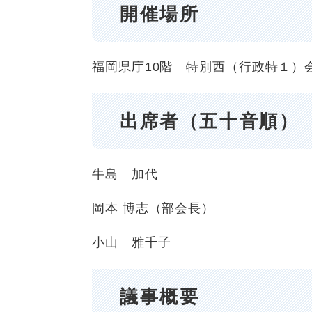
開催場所
福岡県庁10階 特別西（行政特１）
出席者（五十音順）
牛島 加代
岡本 博志（部会長）
小山 雅千子
議事概要