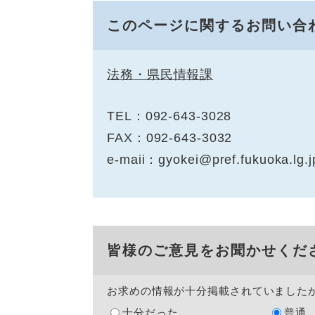
このページに関するお問い合
法務・県民情報課
TEL：092-643-3028
FAX：092-643-3032
e-maii：gyokei@pref.fukuoka.lg.j
皆様のご意見をお聞かせくだ
お求めの情報が十分掲載されていました
十分だった
普通