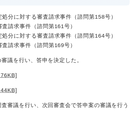
処分に対する審査請求事件（諮問第158号）
査請求事件（諮問第161号）
処分に対する審査請求事件（諮問第164号）
査請求事件（諮問第169号）
審議を行い、答申を決定した。
6KB]
4KB]
査審議を行い、次回審査会で答申案の審議を行う