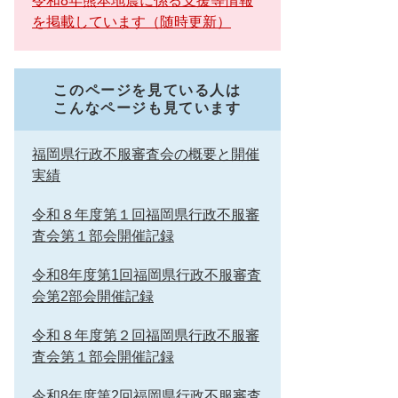
令和8年熊本地震に係る支援等情報
を掲載しています（随時更新）
このページを見ている人は
こんなページも見ています
福岡県行政不服審査会の概要と開催
実績
令和８年度第１回福岡県行政不服審
査会第１部会開催記録
令和8年度第1回福岡県行政不服審査
会第2部会開催記録
令和８年度第２回福岡県行政不服審
査会第１部会開催記録
令和8年度第2回福岡県行政不服審査