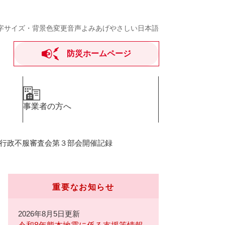
字サイズ・背景色変更
音声よみあげ
やさしい日本語
防災ホームページ
事業者の方へ
行政不服審査会第３部会開催記録
重要なお知らせ
2026年8月5日更新