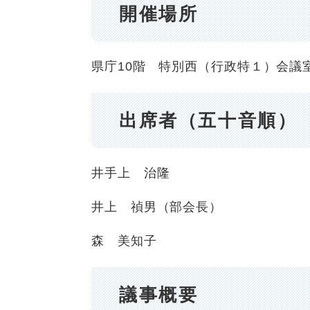
開催場所
県庁10階 特別西（行政特１）会議
出席者（五十音順）
井手上 治隆
井上 禎男（部会長）
森 美知子
議事概要