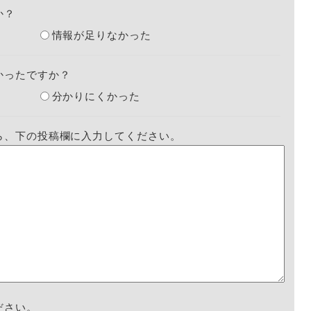
か？
情報が足りなかった
かったですか？
分かりにくかった
ら、下の投稿欄に入力してください。
ださい。