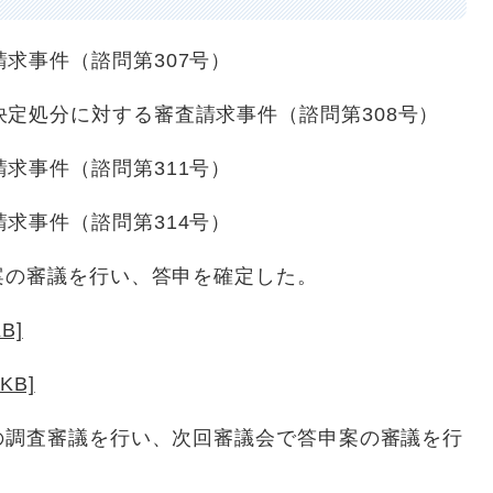
求事件（諮問第307号）
定処分に対する審査請求事件（諮問第308号）
求事件（諮問第311号）
求事件（諮問第314号）
案の審議を行い、答申を確定した。
B]
KB]
の調査審議を行い、次回審議会で答申案の審議を行