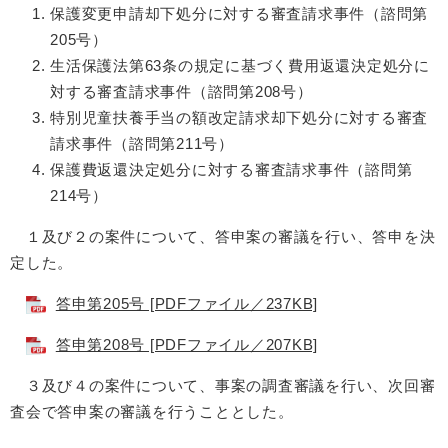
保護変更申請却下処分に対する審査請求事件（諮問第
205号）
生活保護法第63条の規定に基づく費用返還決定処分に
対する審査請求事件（諮問第208号）
特別児童扶養手当の額改定請求却下処分に対する審査
請求事件（諮問第211号）
保護費返還決定処分に対する審査請求事件（諮問第
214号）
１及び２の案件について、答申案の審議を行い、答申を決
定した。
答申第205号 [PDFファイル／237KB]
答申第208号 [PDFファイル／207KB]
３及び４の案件について、事案の調査審議を行い、次回審
査会で答申案の審議を行うこととした。