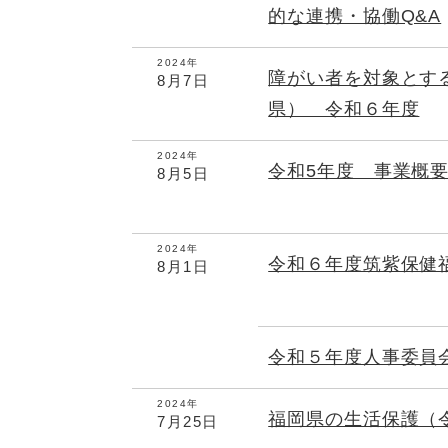
的な連携・協働Q&A
2024年
障がい者を対象とす
8月7日
県） 令和６年度
2024年
令和5年度 事業概
8月5日
2024年
令和６年度筑紫保健
8月1日
令和５年度人事委
2024年
福岡県の生活保護（
7月25日