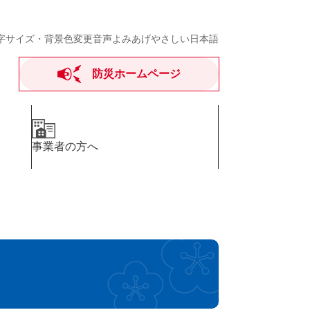
字サイズ・背景色変更
音声よみあげ
やさしい日本語
防災ホームページ
事業者の方へ