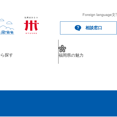
Foreign language
文
相談窓口
から探す
福岡県の魅力