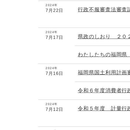
2024年
行政不服審査法審査
7月22日
2024年
県政のしおり ２０
7月17日
わたしたちの福岡県
2024年
福岡県国土利用計画
7月16日
令和６年度消費者行
2024年
令和５年度 計量行
7月12日