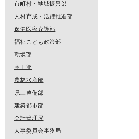
市町村・地域振興部
人材育成・活躍推進部
保健医療介護部
福祉こども政策部
環境部
商工部
農林水産部
県土整備部
建築都市部
会計管理局
人事委員会事務局