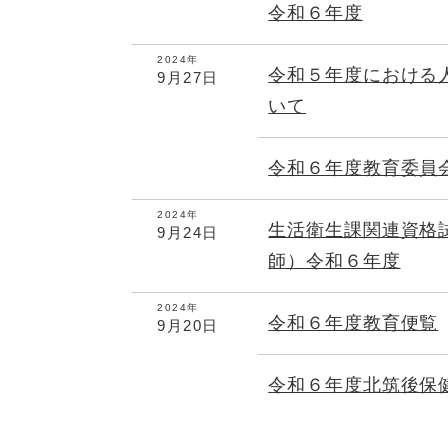
令和６年度
2024年
令和５年度における
9月27日
いて
令和６年度教育委員
2024年
生活衛生課関連資格
9月24日
師）令和６年度
2024年
令和６年度教育便覧
9月20日
令和６年度北筑後保