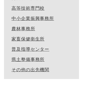
高等技術専門校
中小企業振興事務所
農林事務所
家畜保健衛生所
普及指導センター
県土整備事務所
その他の出先機関