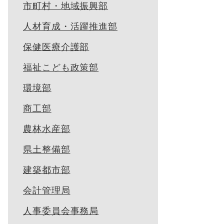
市町村・地域振興部
人材育成・活躍推進部
保健医療介護部
福祉こども政策部
環境部
商工部
農林水産部
県土整備部
建築都市部
会計管理局
人事委員会事務局