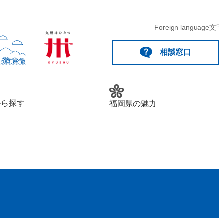
Foreign language
文
相談窓口
から探す
福岡県の魅力