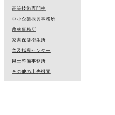
高等技術専門校
中小企業振興事務所
農林事務所
家畜保健衛生所
普及指導センター
県土整備事務所
その他の出先機関