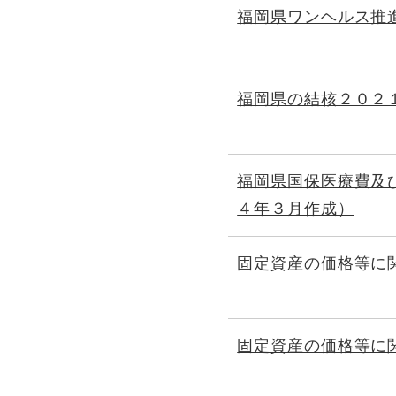
福岡県ワンヘルス推
福岡県の結核２０２
福岡県国保医療費及
４年３月作成）
固定資産の価格等に
固定資産の価格等に