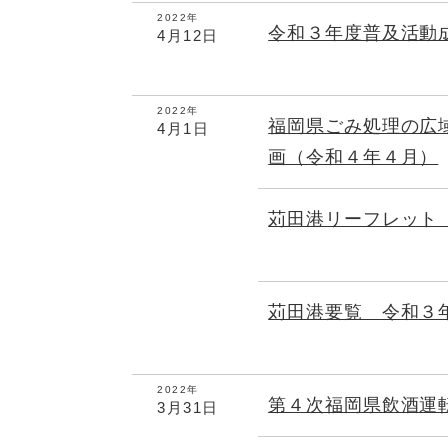
2022年
令和３年度普及活動
4月12日
2022年
福岡県ごみ処理の広
4月1日
画（令和４年４月）
苅田港リーフレット（
苅田港要覧 令和３
2022年
第４次福岡県飲酒運
3月31日