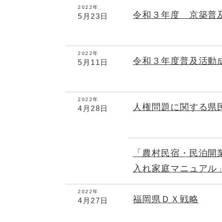
2022年
令和３年度 京築普
5月23日
2022年
令和３年度普及活動
5月11日
2022年
人権問題に関する県
4月28日
「農村民宿・民泊開
入れ家庭マニュアル
2022年
福岡県ＤＸ戦略
4月27日