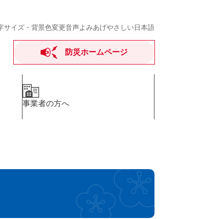
字サイズ・背景色変更
音声よみあげ
やさしい日本語
防災ホームページ
事業者の方へ