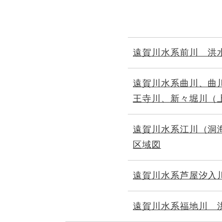
遠賀川水系前川 洪
遠賀川水系曲川、曲
王寺川、新々堀川（
遠賀川水系江川（洞
区域図
遠賀川水系芦屋汐入
遠賀川水系福地川 