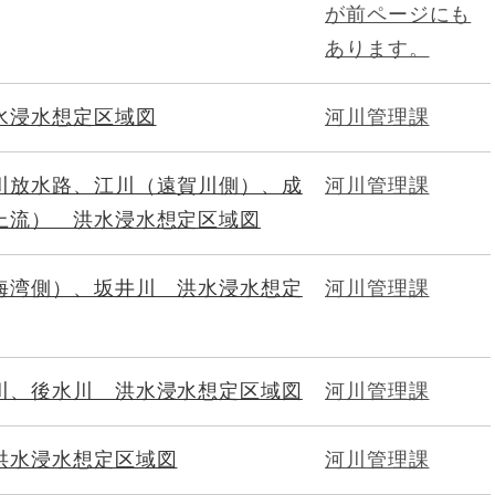
が前ページにも
あります。
水浸水想定区域図
河川管理課
川放水路、江川（遠賀川側）、成
河川管理課
上流） 洪水浸水想定区域図
海湾側）、坂井川 洪水浸水想定
河川管理課
川、後水川 洪水浸水想定区域図
河川管理課
洪水浸水想定区域図
河川管理課