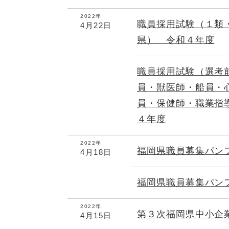
2022年
職員採用試験（１類
4月22日
県） 令和４年度
職員採用試験（選考
員・獣医師・船員・
員・保健師・職業指
４年度
2022年
福岡県職員募集パン
4月18日
福岡県職員募集パン
2022年
第３次福岡県中小企
4月15日