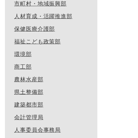
市町村・地域振興部
人材育成・活躍推進部
保健医療介護部
福祉こども政策部
環境部
商工部
農林水産部
県土整備部
建築都市部
会計管理局
人事委員会事務局