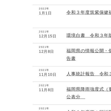
2022年
令和３年度筑紫保健
1月1日
2021年
環境白書 令和３年
12月15日
2021年
福岡県の情報公開・
12月8日
告書
2021年
人事統計報告 令和
11月10日
2021年
福岡県降雨強度式（
11月8日
公表分
2021年