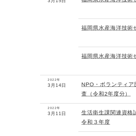
3月15日
福岡県水産海洋技術
福岡県水産海洋技術
2022年
NPO・ボランティ
3月14日
査（令和2年度分）
2022年
生活衛生課関連資格
3月11日
令和３年度