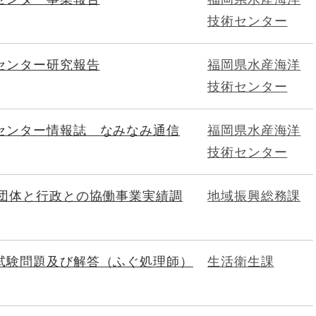
技術センター
センター研究報告
福岡県水産海洋
技術センター
センター情報誌 なみなみ通信
福岡県水産海洋
技術センター
ア団体と行政との協働事業実績調
地域振興総務課
試験問題及び解答（ふぐ処理師）
生活衛生課