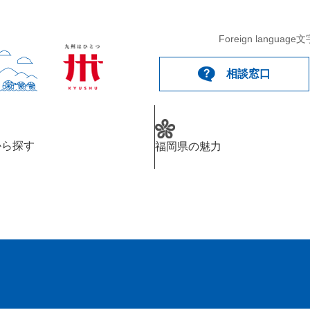
Foreign language
文
相談窓口
から探す
福岡県の魅力