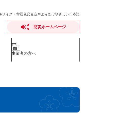
字サイズ・背景色変更
音声よみあげ
やさしい日本語
防災ホームページ
事業者の方へ