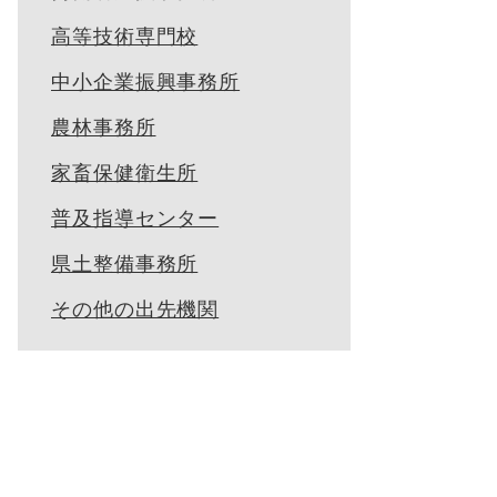
高等技術専門校
中小企業振興事務所
農林事務所
家畜保健衛生所
普及指導センター
県土整備事務所
その他の出先機関