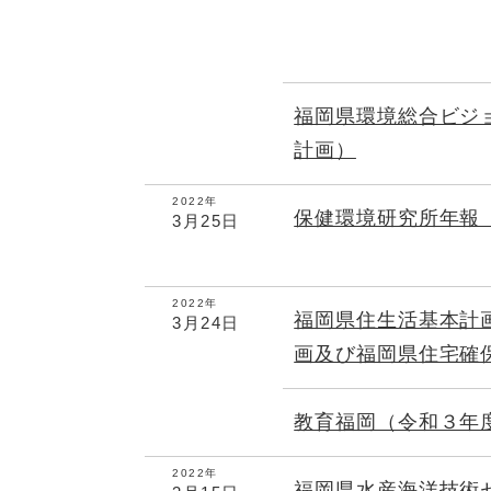
福岡県環境総合ビジ
計画）
2022年
保健環境研究所年報
3月25日
2022年
福岡県住生活基本計
3月24日
画及び福岡県住宅確
教育福岡（令和３年
2022年
福岡県水産海洋技術