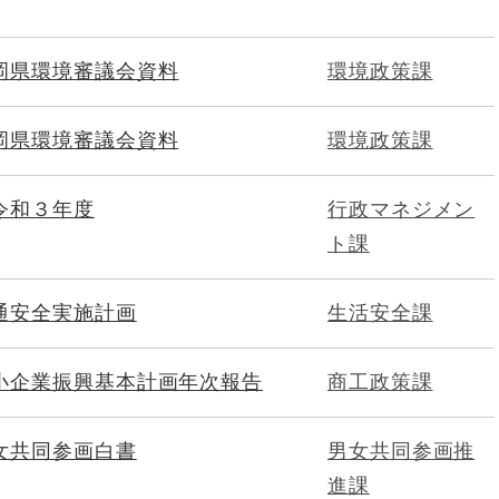
岡県環境審議会資料
環境政策課
岡県環境審議会資料
環境政策課
令和３年度
行政マネジメン
ト課
通安全実施計画
生活安全課
小企業振興基本計画年次報告
商工政策課
女共同参画白書
男女共同参画推
進課