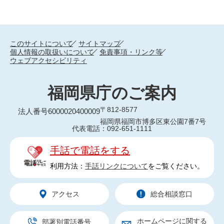
このサイトについて
サイトマップ
個人情報の取扱いについて
免責事項・リンク等
ウェブアクセシビリティ
福岡県庁のご案内
〒812-8577
法人番号6000020400009
福岡県福岡市博多区東公園7番7号
代表電話：092-651-1111
手話で電話をする
利用方法：
手話リンクについて
をご覧ください。
アクセス
総合相談窓口
ホームページに関する
部署別電話番号