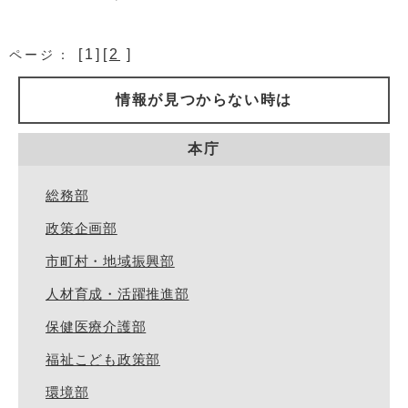
[1][
2
]
ページ：
情報が見つからない時は
本庁
総務部
政策企画部
市町村・地域振興部
人材育成・活躍推進部
保健医療介護部
福祉こども政策部
環境部