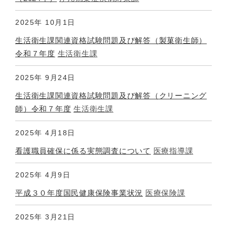
2025年
10月1日
生活衛生課関連資格試験問題及び解答（製菓衛生師）
令和７年度
生活衛生課
2025年
9月24日
生活衛生課関連資格試験問題及び解答（クリーニング
師）令和７年度
生活衛生課
2025年
4月18日
看護職員確保に係る実態調査について
医療指導課
2025年
4月9日
平成３０年度国民健康保険事業状況
医療保険課
2025年
3月21日