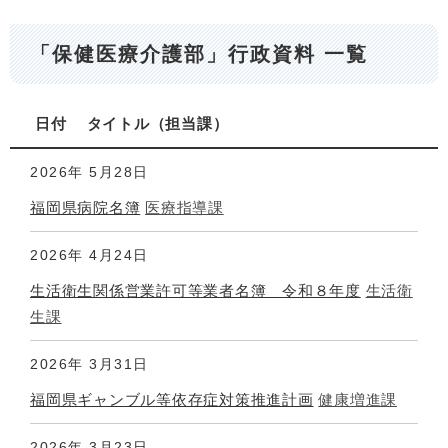
「保健医療介護部」行政資料 一覧
日付
タイトル
担当課
2026年
5月28日
福岡県病院名簿
医療指導課
2026年
4月24日
生活衛生関係営業許可等業者名簿 令和８年度
生活衛
生課
2026年
3月31日
福岡県ギャンブル等依存症対策推進計画
健康増進課
2026年
3月23日