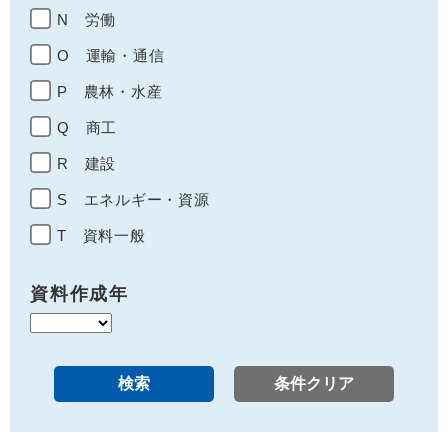
N 労働
O 運輸・通信
P 農林・水産
Q 商工
R 建設
S エネルギー・資源
T 資料一般
資料作成年