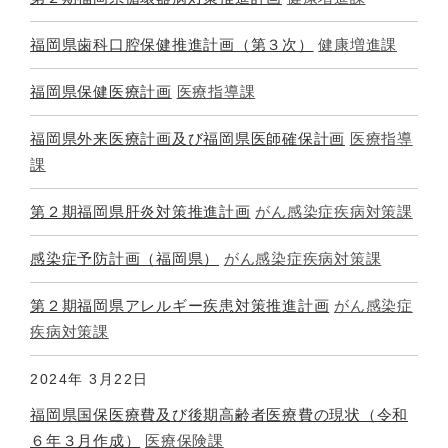
福岡県歯科口腔保健推進計画（第３次）
健康増進課
福岡県保健医療計画
医療指導課
福岡県外来医療計画及び福岡県医師確保計画
医療指導
課
第２期福岡県肝炎対策推進計画
がん感染症疾病対策課
感染症予防計画（福岡県）
がん感染症疾病対策課
第２期福岡県アレルギー疾患対策推進計画
がん感染症
疾病対策課
2024年
3月22日
福岡県国保医療費及び後期高齢者医療費の現状（令和
６年３月作成）
医療保険課