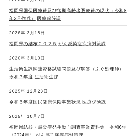
福岡県国保医療費及び後期高齢者医療費の現状（令和8
年3月作成）
医療保険課
2026年
3月18日
福岡県の結核２０２５
がん感染症疾病対策課
2026年
3月10日
生活衛生課関連資格試験問題及び解答（ふぐ処理師）
令和７年度
生活衛生課
2025年
12月23日
令和５年度国民健康保険事業状況
医療保険課
2025年
10月7日
福岡県結核・感染症発生動向調査事業資料集 令和6年
（2024年）
がん感染症疾病対策課