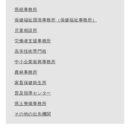
県税事務所
保健福祉環境事務所（保健福祉事務所）
児童相談所
労働者支援事務所
高等技術専門校
中小企業振興事務所
農林事務所
家畜保健衛生所
普及指導センター
県土整備事務所
その他の出先機関