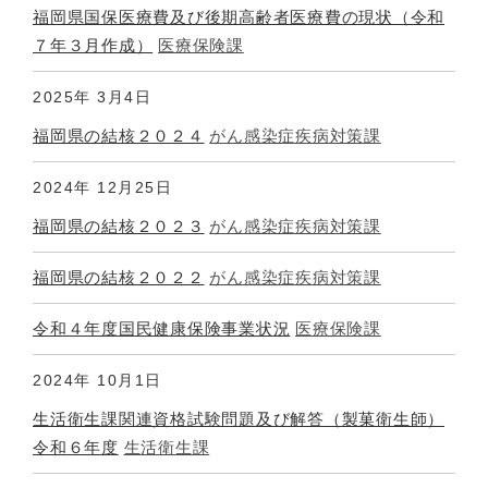
福岡県国保医療費及び後期高齢者医療費の現状（令和
７年３月作成）
医療保険課
2025年
3月4日
福岡県の結核２０２４
がん感染症疾病対策課
2024年
12月25日
福岡県の結核２０２３
がん感染症疾病対策課
福岡県の結核２０２２
がん感染症疾病対策課
令和４年度国民健康保険事業状況
医療保険課
2024年
10月1日
生活衛生課関連資格試験問題及び解答（製菓衛生師）
令和６年度
生活衛生課