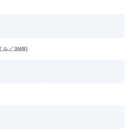
ル／3MB]