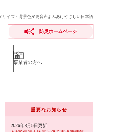
字サイズ・背景色変更
音声よみあげ
やさしい日本語
防災ホームページ
事業者の方へ
重要なお知らせ
2026年8月5日更新