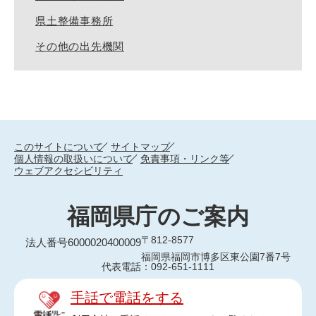
県土整備事務所
その他の出先機関
このサイトについて
サイトマップ
個人情報の取扱いについて
免責事項・リンク等
ウェブアクセシビリティ
福岡県庁のご案内
〒812-8577
法人番号6000020400009
福岡県福岡市博多区東公園7番7号
代表電話：092-651-1111
手話で電話をする