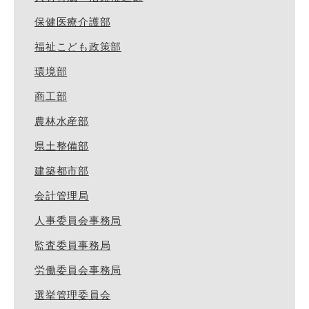
保健医療介護部
福祉こども政策部
環境部
商工部
農林水産部
県土整備部
建築都市部
会計管理局
人事委員会事務局
監査委員事務局
労働委員会事務局
選挙管理委員会