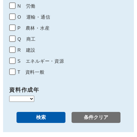
N 労働
O 運輸・通信
P 農林・水産
Q 商工
R 建設
S エネルギー・資源
T 資料一般
資料作成年