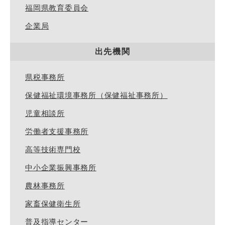
福岡県教育委員会
企業局
出先機関
県税事務所
保健福祉環境事務所（保健福祉事務所）
児童相談所
労働者支援事務所
高等技術専門校
中小企業振興事務所
農林事務所
家畜保健衛生所
普及指導センター