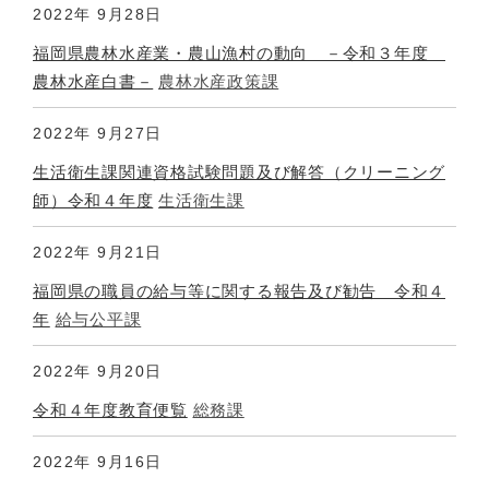
2022年
9月28日
福岡県農林水産業・農山漁村の動向 －令和３年度
農林水産白書－
農林水産政策課
2022年
9月27日
生活衛生課関連資格試験問題及び解答（クリーニング
師）令和４年度
生活衛生課
2022年
9月21日
福岡県の職員の給与等に関する報告及び勧告 令和４
年
給与公平課
2022年
9月20日
令和４年度教育便覧
総務課
2022年
9月16日