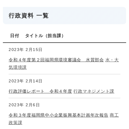
行政資料 一覧
日付
タイトル
担当課
2023年
2月15日
令和４年度第２回福岡県環境審議会 水質部会
水・大
気環境課
2023年
2月14日
行政評価レポート 令和４年度
行政マネジメント課
2023年
2月6日
令和３年度福岡県中小企業振興基本計画年次報告
商工
政策課