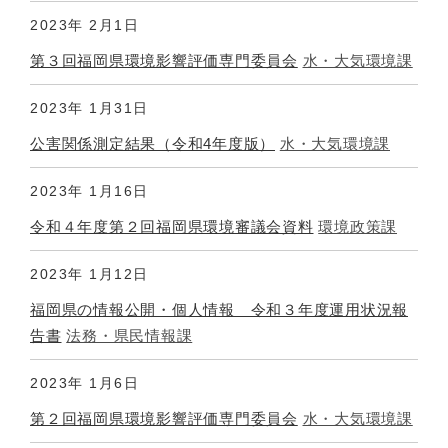
2023年
2月1日
第３回福岡県環境影響評価専門委員会
水・大気環境課
2023年
1月31日
公害関係測定結果（令和4年度版）
水・大気環境課
2023年
1月16日
令和４年度第２回福岡県環境審議会資料
環境政策課
2023年
1月12日
福岡県の情報公開・個人情報 令和３年度運用状況報
告書
法務・県民情報課
2023年
1月6日
第２回福岡県環境影響評価専門委員会
水・大気環境課