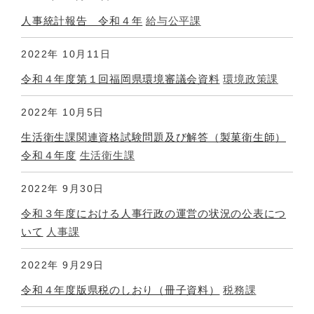
人事統計報告 令和４年
給与公平課
2022年
10月11日
令和４年度第１回福岡県環境審議会資料
環境政策課
2022年
10月5日
生活衛生課関連資格試験問題及び解答（製菓衛生師）
令和４年度
生活衛生課
2022年
9月30日
令和３年度における人事行政の運営の状況の公表につ
いて
人事課
2022年
9月29日
令和４年度版県税のしおり（冊子資料）
税務課