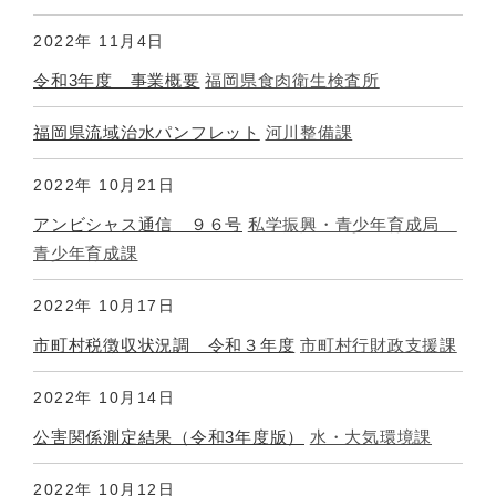
2022年
11月4日
令和3年度 事業概要
福岡県食肉衛生検査所
福岡県流域治水パンフレット
河川整備課
2022年
10月21日
アンビシャス通信 ９６号
私学振興・青少年育成局
青少年育成課
2022年
10月17日
市町村税徴収状況調 令和３年度
市町村行財政支援課
2022年
10月14日
公害関係測定結果（令和3年度版）
水・大気環境課
2022年
10月12日