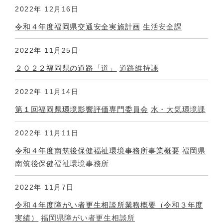
2022年
12月16日
令和４年度福岡県交通安全実施計画
生活安全課
2022年
11月25日
２０２２福岡県の道路「道」
道路維持課
2022年
11月14日
第１回福岡県環境影響評価専門委員会
水・大気環境課
2022年
11月11日
令和４年度南筑後保健福祉環境事務所事業概要
福岡県
南筑後保健福祉環境事務所
2022年
11月7日
令和４年度障がい者更生相談所業務概要（令和３年度
実績）
福岡県障がい者更生相談所