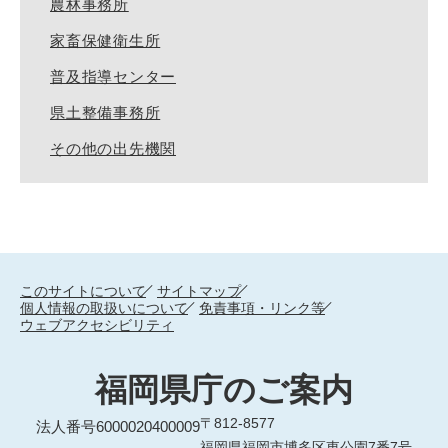
農林事務所
家畜保健衛生所
普及指導センター
県土整備事務所
その他の出先機関
このサイトについて
サイトマップ
個人情報の取扱いについて
免責事項・リンク等
ウェブアクセシビリティ
福岡県庁のご案内
〒812-8577
法人番号6000020400009
福岡県福岡市博多区東公園7番7号