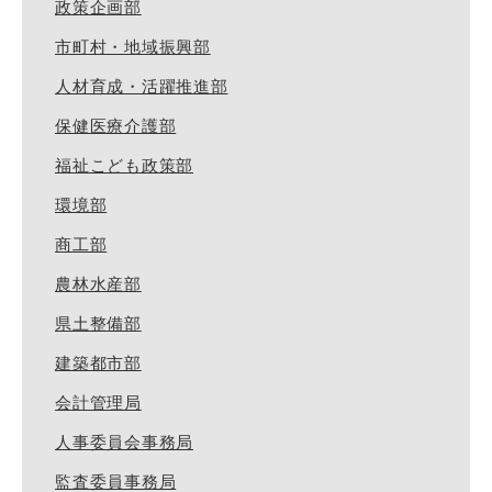
政策企画部
市町村・地域振興部
人材育成・活躍推進部
保健医療介護部
福祉こども政策部
環境部
商工部
農林水産部
県土整備部
建築都市部
会計管理局
人事委員会事務局
監査委員事務局