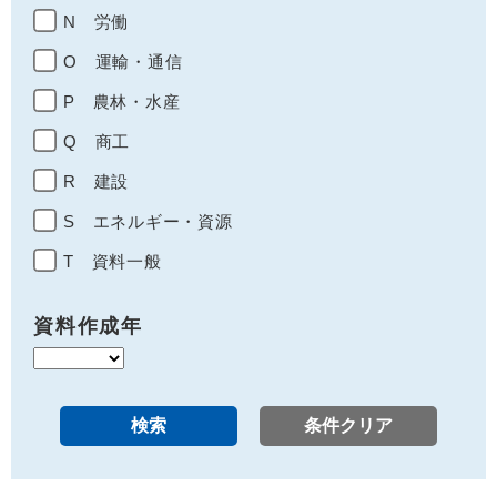
N 労働
O 運輸・通信
P 農林・水産
Q 商工
R 建設
S エネルギー・資源
T 資料一般
資料作成年