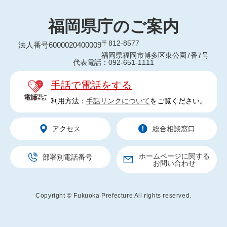
福岡県庁のご案内
〒812-8577
法人番号6000020400009
福岡県福岡市博多区東公園7番7号
代表電話：092-651-1111
手話で電話をする
利用方法：
手話リンクについて
をご覧ください。
アクセス
総合相談窓口
ホームページに関する
部署別電話番号
お問い合わせ
Copyright © Fukuoka Prefecture All rights reserved.