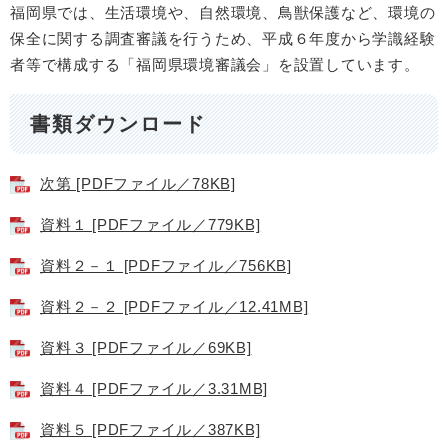
福岡県では、生活環境や、自然環境、鳥獣保護など、環境の
保全に関する調査審議を行うため、平成６年度から学識経験
者等で構成する「福岡県環境審議会」を設置しています。
書類ダウンロード
次第 [PDFファイル／78KB]
資料１ [PDFファイル／779KB]
資料２－１ [PDFファイル／756KB]
資料２－２ [PDFファイル／12.41MB]
資料３ [PDFファイル／69KB]
資料４ [PDFファイル／3.31MB]
資料５ [PDFファイル／387KB]