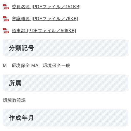
委員名簿 [PDFファイル／151KB]
審議概要 [PDFファイル／76KB]
議事録 [PDFファイル／506KB]
分類記号
M 環境保全
MA 環境保全一般
所属
環境政策課
作成年月