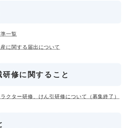
基準一覧
生産に関する届出について
械研修に関すること
トラクター研修、けん引研修について（募集終了）
と