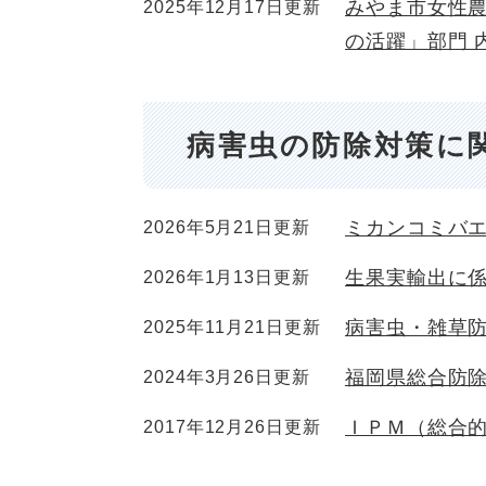
みやま市女性農
2025年12月17日更新
の活躍」部門 
病害虫の防除対策に
ミカンコミバ
2026年5月21日更新
生果実輸出に
2026年1月13日更新
病害虫・雑草
2025年11月21日更新
福岡県総合防
2024年3月26日更新
ＩＰＭ（総合
2017年12月26日更新