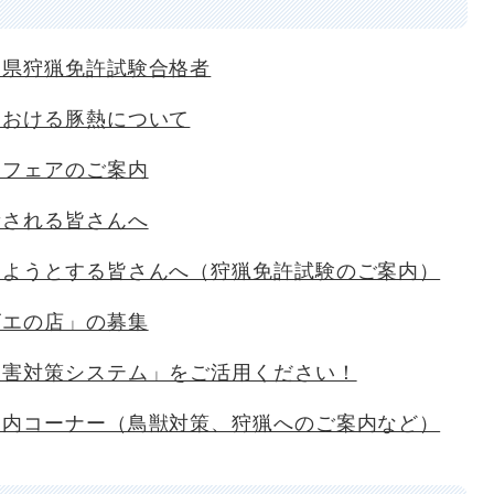
岡県狩猟免許試験合格者
における豚熱について
エフェアのご案内
新される皆さんへ
しようとする皆さんへ（狩猟免許試験のご案内）
ビエの店」の募集
被害対策システム」をご活用ください！
案内コーナー（鳥獣対策、狩猟へのご案内など）