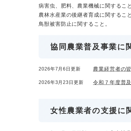
病害虫、肥料、農業機械に関するこ
農林水産業の後継者育成に関するこ
鳥獣被害防止に関すること。
協同農業普及事業に
農業経営者の
2026年7月6日更新
令和７年度普
2026年3月23日更新
女性農業者の支援に