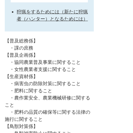
狩猟をするためには（新たに狩猟
者（ハンター）となるためには）
【普及総務係】
・課の庶務
【普及企画係】
・協同農業普及事業に関すること
・女性農業者支援に関すること
【生産資材係】
・病害虫の防除対策に関すること
・肥料に関すること
・農作業安全、農業機械研修に関する
こと
・肥料の品質の確保等に関する法律の
施行に関すること
【鳥獣対策係】