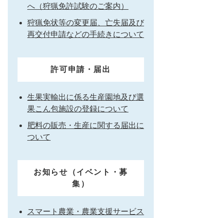
へ（狩猟免許試験のご案内）
狩猟免状等の変更届、亡失届及び
再交付申請などの手続きについて
許可申請・届出
生果実輸出に係る生産園地及び選
果こん包施設の登録について
肥料の販売・生産に関する届出に
ついて
お知らせ（イベント・募
集）
スマート農業・農業支援サービス