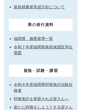
新規就農者育成方針について
県の発行資料
福岡県 施肥基準一覧
令和７年度福岡県鳥獣保護区等位
置図
資格・試験・講習
令和８年度福岡県狩猟免許試験合
格者
狩猟免許を更新される皆さんへ
新たに狩猟をしようとする皆さん