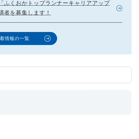
「ふくおかトップランナーキャリアアップ
講者を募集します！
着情報の一覧