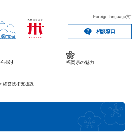
メニューを飛ばして本文へ
Foreign language
文
相談窓口
から探す
福岡県の魅力
>
経営技術支援課