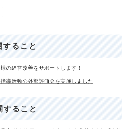
と。
と。
関すること
皆様の経営改善をサポートします！
及指導活動の外部評価会を実施しました
関すること