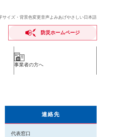
字サイズ・背景色変更
音声よみあげ
やさしい日本語
防災ホームページ
事業者の方へ
連絡先
代表窓口