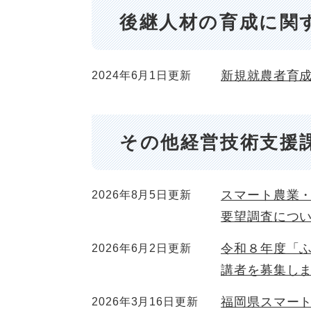
後継人材の育成に関
新規就農者育
2024年6月1日更新
その他経営技術支援
スマート農業
2026年8月5日更新
要望調査につ
令和８年度「
2026年6月2日更新
講者を募集し
福岡県スマー
2026年3月16日更新