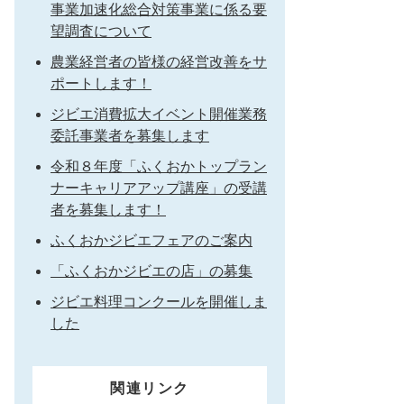
事業加速化総合対策事業に係る要
望調査について
農業経営者の皆様の経営改善をサ
ポートします！
ジビエ消費拡大イベント開催業務
委託事業者を募集します
令和８年度「ふくおかトップラン
ナーキャリアアップ講座」の受講
者を募集します！
ふくおかジビエフェアのご案内
「ふくおかジビエの店」の募集
ジビエ料理コンクールを開催しま
した
関連リンク