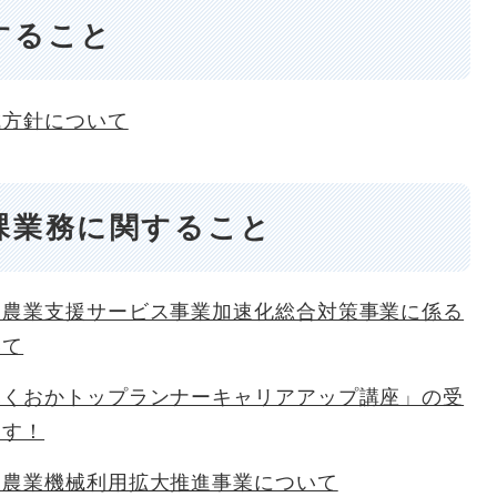
すること
成方針について
課業務に関すること
・農業支援サービス事業加速化総合対策事業に係る
いて
ふくおかトップランナーキャリアアップ講座」の受
ます！
ト農業機械利用拡大推進事業について