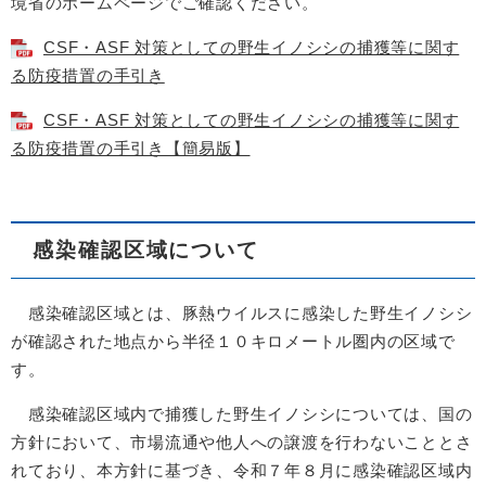
境省のホームページでご確認ください。
CSF・ASF 対策としての野生イノシシの捕獲等に関す
る防疫措置の手引き
CSF・ASF 対策としての野生イノシシの捕獲等に関す
る防疫措置の手引き【簡易版】
感染確認区域について
感染確認区域とは、豚熱ウイルスに感染した野生イノシシ
が確認された地点から半径１０キロメートル圏内の区域で
す。
感染確認区域内で捕獲した野生イノシシについては、国の
方針において、市場流通や他人への譲渡を行わないこととさ
れており、本方針に基づき、令和７年８月に感染確認区域内