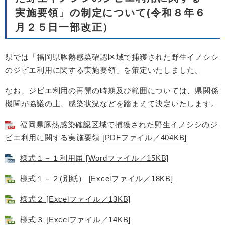
実施要領」の制定について(令和８年６
月２５日一部改正）
県では
「福岡県豚熱感染確認区域で捕獲された野生イノシシ
のジビエ利用に関する実施要領」​を策定いたしました。
なお、ジビエ利用の再開の時期及び範囲については、県関係
機関が協議の上、感染状況などを踏まえて決定いたします。
福岡県豚熱感染確認区域で捕獲された野生イノシシのジ
ビエ利用に関する実施要領 [PDFファイル／404KB]
様式１－１利用届 [Wordファイル／15KB]
様式１－２(別紙） [Excelファイル／18KB]
様式２ [Excelファイル／13KB]
様式３ [Excelファイル／14KB]