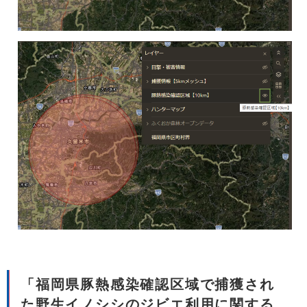
「福岡県豚熱感染確認区域で捕獲され
た野生イノシシのジビエ利用に関する