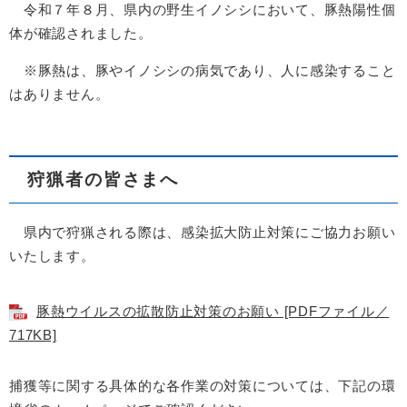
令和７年８月、県内の野生イノシシにおいて、豚熱陽性個
体が確認されました。
※豚熱は、豚やイノシシの病気であり、人に感染すること
はありません。
狩猟者の皆さまへ
県内で狩猟される際は、感染拡大防止対策にご協力お願い
いたします。
豚熱ウイルスの拡散防止対策のお願い [PDFファイル／
717KB]
捕獲等に関する具体的な各作業の対策については、下記の環