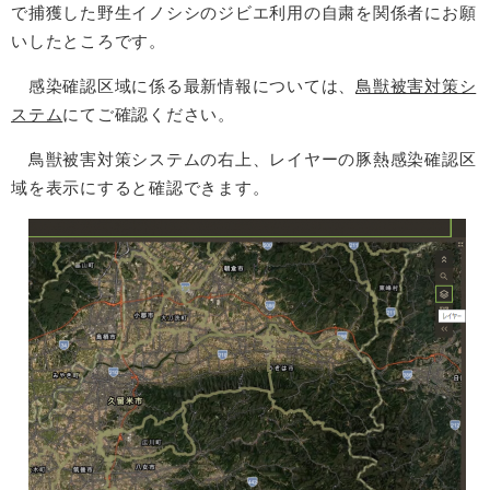
で捕獲した野生イノシシのジビエ利用の自粛を関係者にお願
いしたところです。
感染確認区域に係る最新情報については、
鳥獣被害対策シ
ステム
にてご確認ください。
鳥獣被害対策システムの右上、レイヤーの豚熱感染確認区
域を表示にすると確認できます。