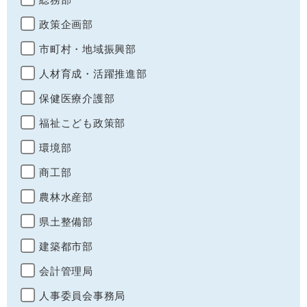
政策企画部
市町村・地域振興部
人材育成・活躍推進部
保健医療介護部
福祉こども政策部
環境部
商工部
農林水産部
県土整備部
建築都市部
会計管理局
人事委員会事務局