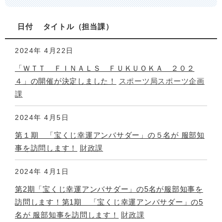
日付
タイトル
担当課
2024年
4月22日
「ＷＴＴ ＦＩＮＡＬＳ ＦＵＫＵＯＫＡ ２０２
４」の開催が決定しました！
スポーツ局スポーツ企画
課
2024年
4月5日
第１期 「宝くじ幸運アンバサダー」の５名が 服部知
事を訪問します！
財政課
2024年
4月1日
第2期「宝くじ幸運アンバサダー」の5名が服部知事を
訪問します！第1期 「宝くじ幸運アンバサダー」の5
名が 服部知事を訪問します！
財政課