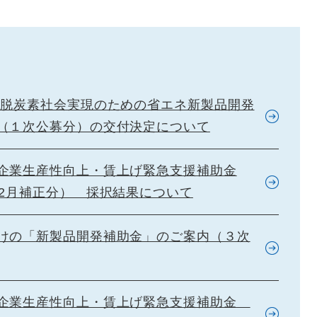
 脱炭素社会実現のための省エネ新製品開発
（１次公募分）の交付決定について
企業生産性向上・賃上げ緊急支援補助金
12月補正分） 採択結果について
けの「新製品開発補助金」のご案内（３次
企業生産性向上・賃上げ緊急支援補助金