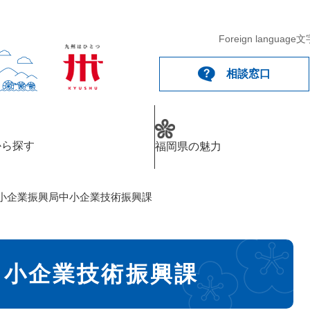
メニューを飛ばして本文へ
Foreign language
文
相談窓口
から探す
福岡県の魅力
小企業振興局中小企業技術振興課
中小企業技術振興課