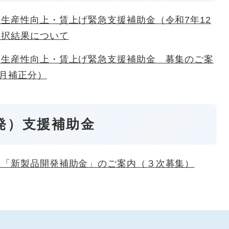
生産性向上・賃上げ緊急支援補助金（令和7年12
採択結果について
業生産性向上・賃上げ緊急支援補助金 募集のご案
2月補正分）
発）支援補助金
の「新製品開発補助金」のご案内（３次募集）