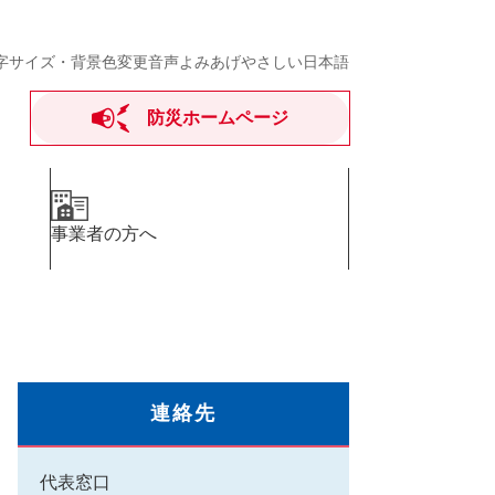
字サイズ・背景色変更
音声よみあげ
やさしい日本語
防災ホームページ
事業者の方へ
連絡先
代表窓口