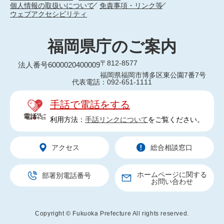
個人情報の取扱いについて
免責事項・リンク等
ウェブアクセシビリティ
福岡県庁のご案内
〒812-8577
法人番号6000020400009
福岡県福岡市博多区東公園7番7号
代表電話：092-651-1111
手話で電話をする
利用方法：
手話リンクについて
をご覧ください。
アクセス
総合相談窓口
ホームページに関する
部署別電話番号
お問い合わせ
Copyright © Fukuoka Prefecture All rights reserved.