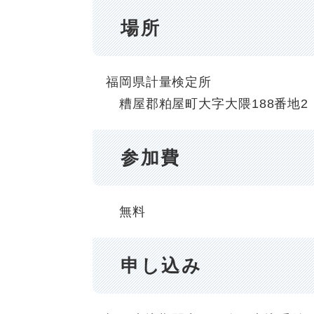
場所
福岡県計量検定所
糟屋郡粕屋町大字大隈188番地2
参加費
無料
申し込み