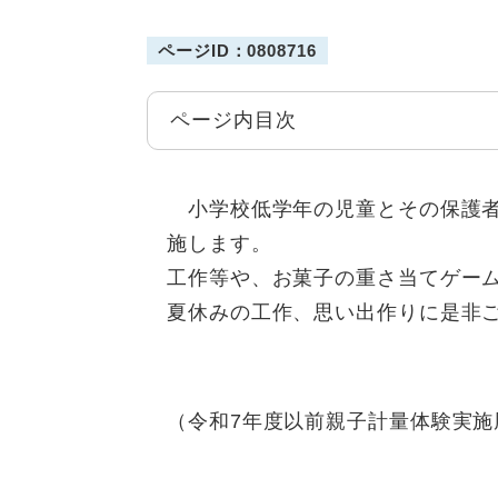
ページID：0808716
ページ内目次
小学校低学年の児童とその保護者
施します。
工作等や、お菓子の重さ当てゲー
夏休みの工作、思い出作りに是非
（令和7年度以前親子計量体験実施