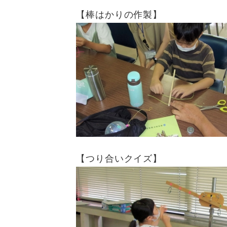
【棒はかりの作製】
【つり合いクイズ】