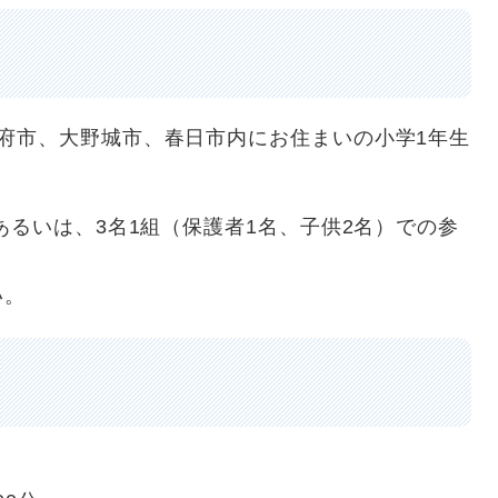
府市、大野城市、春日市内にお住まいの小学1年生
あるいは、3名1組（保護者1名、子供2名）での参
い。