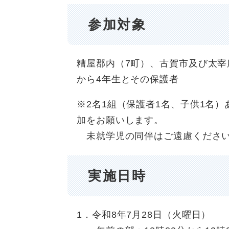
参加対象
糟屋郡内（7町）、古賀市及び太宰
から4年生とその保護者
※2名1組（保護者1名、子供1名）
加をお願いします。
未就学児の同伴はご遠慮くださ
実施日時
1．令和8年7月28日（火曜日）