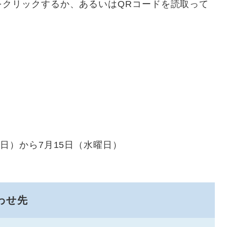
をクリックするか、あるいはQRコードを読取って
）から7月15日（水曜日）
わせ先