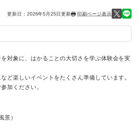
更新日：2026年5月25日更新
印刷ページ表示
を対象に、はかることの大切さを学ぶ体験会を実
ムなど楽しいイベントをたくさん準備しています。
ご参加ください。
風景）