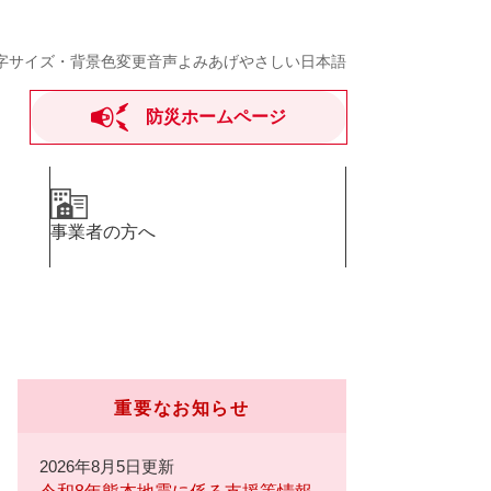
字サイズ・背景色変更
音声よみあげ
やさしい日本語
防災ホームページ
事業者の方へ
重要なお知らせ
2026年8月5日更新