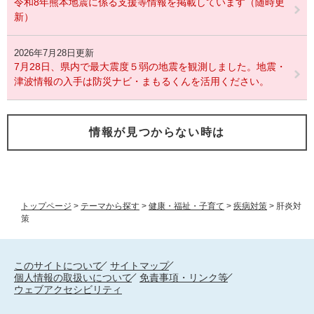
令和8年熊本地震に係る支援等情報を掲載しています（随時更
新）
2026年7月28日更新
7月28日、県内で最大震度５弱の地震を観測しました。地震・
津波情報の入手は防災ナビ・まもるくんを活用ください。
情報が見つからない時は
トップページ
>
テーマから探す
>
健康・福祉・子育て
>
疾病対策
>
肝炎対
策
このサイトについて
サイトマップ
個人情報の取扱いについて
免責事項・リンク等
ウェブアクセシビリティ