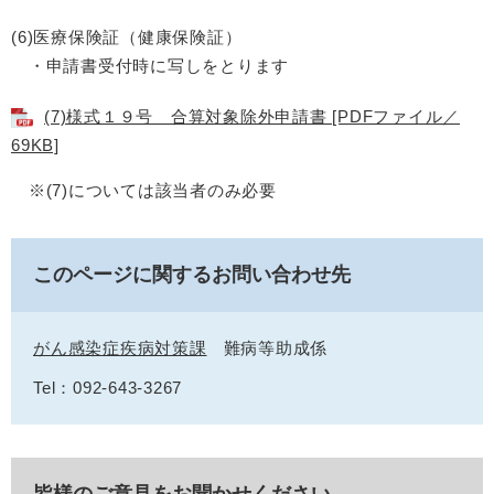
(6)医療保険証（健康保険証）
・申請書受付時に写しをとります
(7)様式１９号 合算対象除外申請書 [PDFファイル／
69KB]
※(7)については該当者のみ必要
このページに関するお問い合わせ先
がん感染症疾病対策課
難病等助成係
Tel：092-643-3267
皆様のご意見をお聞かせください。