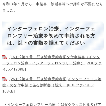
令和３年１月から、申請書、診断書等への押印が不要になり
ました。
インターフェロン治療、インターフェ
ロンフリー治療を初めて申請される方
は、以下の書類を揃えてください
(1)様式第１号 肝炎治療受給者証交付申請書（インタ
ーフェロン治療・インターフェロンフリー治療） [PDFファ
イル／179KB]
(2)様式第４号 肝炎治療受給者証(インターフェロン治
療）の交付申請に係る診断書（新規） [PDFファイル／
168KB]
・インターフェロンフリー治療（(1)ダクラタスビル及びア