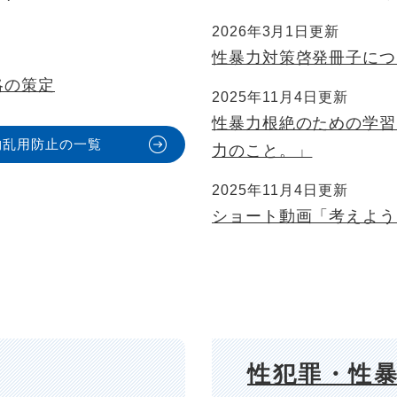
2026年3月1日更新
性暴力対策啓発冊子につ
略の策定
2025年11月4日更新
性暴力根絶のための学習
物乱用防止の一覧
力のこと。」
2025年11月4日更新
ショート動画「考えよう
性犯罪・性