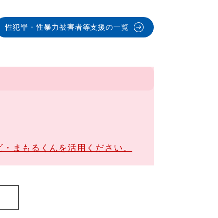
性犯罪・性暴力被害者等支援の一覧
ビ・まもるくんを活用ください。