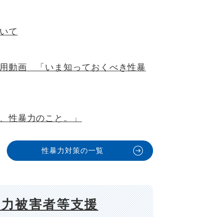
いて
用動画 「いま知っておくべき性暴
、性暴力のこと。」
性暴力対策の一覧
暴力被害者等支援