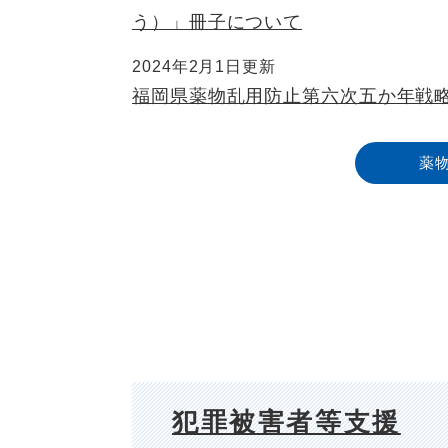
う）」冊子について
2024年2月1日更新
福岡県薬物乱用防止第六次五か年戦
薬
犯罪被害者等支援