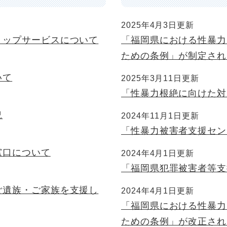
2025年4月3日更新
トップサービスについて
「福岡県における性暴力
ための条例」が制定され
いて
2025年3月11日更新
「性暴力根絶に向けた対
況
2024年11月1日更新
「性暴力被害者支援セン
窓口について
2024年4月1日更新
「福岡県犯罪被害者等支
ご遺族・ご家族を支援し
2024年4月1日更新
「福岡県における性暴力
ための条例」が改正され