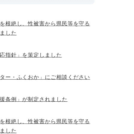
を根絶し、性被害から県民等を守る
ました
応指針」を策定しました
ター・ふくおか」にご相談ください
援条例」が制定されました
を根絶し、性被害から県民等を守る
ました