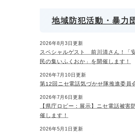
地域防犯活動・暴力
2026年8月3日更新
スペシャルゲスト 前川清さん！「
民の集いふくおか」を開催します！
2026年7月10日更新
第12回ニセ電話気づかせ隊推進委員
2026年7月6日更新
【県庁ロビー：展示】ニセ電話被害
催します！
2026年5月1日更新