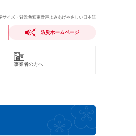
字サイズ・背景色変更
音声よみあげ
やさしい日本語
防災ホームページ
事業者の方へ