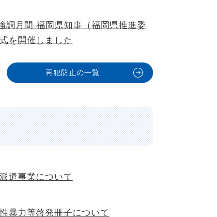
"強調月間 福岡県知事（福岡県推進委
式を開催しました
再犯防止の一覧
派遣事業について
性暴力等啓発冊子について