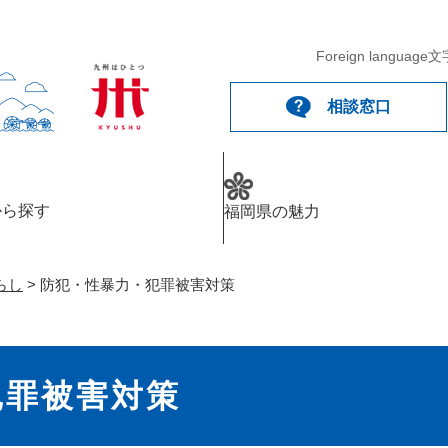
メニューを飛ばして本文へ
Foreign language
文
相談窓口
から探す
福岡県の魅力
らし
>
防犯・性暴力・犯罪被害対策
犯罪被害対策