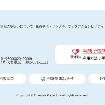
人情報の取扱いについて
免責事項・リンク等
ウェブアクセシビリティ
手話で電
利用方法：
番号6000020400009
7号
代表電話：092-651-1111
相談窓口
部署別電話番号
Copyright © Fukuoka Prefecture All rights reserved.