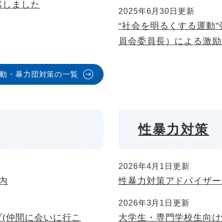
席しました
2025年6月30日更新
“社会を明るくする運動
員会委員長）による激励
動・暴力団対策の一覧
性暴力対策
2026年4月1日更新
内
性暴力対策アドバイザー
2026年3月1日更新
(仲間に会いに行こ
大学生・専門学校生向け