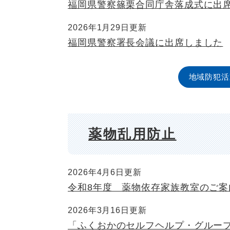
福岡県警察篠栗合同庁舎落成式に出
2026年1月29日更新
福岡県警察署長会議に出席しました
地域防犯活
薬物乱用防止
2026年4月6日更新
令和8年度 薬物依存家族教室のご案
2026年3月16日更新
「ふくおかのセルフヘルプ・グループ