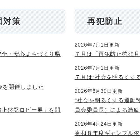
団対策
再犯防止
2026年7月1日更新
安全・安心まちづくり県
７月は「再犯防止啓発月
2026年7月1日更新
７月は“社会を明るくす
会を開催しました
2026年6月30日更新
“社会を明るくする運動
防止啓発ロビー展」を開
員会委員長）による激励
2026年4月24日更新
令和８年度ギャンブル依