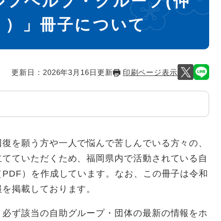
ルフヘルプ・グループ(仲
う）」冊子について
更新日：2026年3月16日更新
印刷ページ表示
復を願う方や一人で悩んで苦しんでいる方々の、
立てていただくため、福岡県内で活動されている自
PDF）を作成しています。なお、この冊子は令和
報を掲載しております。
必ず該当の自助グループ・団体の最新の情報をホ