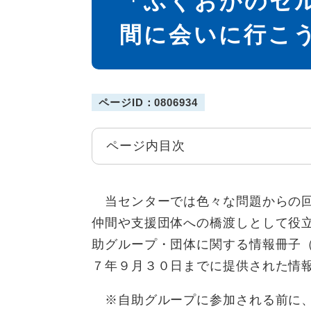
「ふくおかのセ
間に会いに行こ
ページID：0806934
ページ内目次
当センターでは色々な問題からの回
仲間や支援団体への橋渡しとして役
助グループ・団体に関する情報冊子（
７年９月３０日までに提供された情
※自助グループに参加される前に、