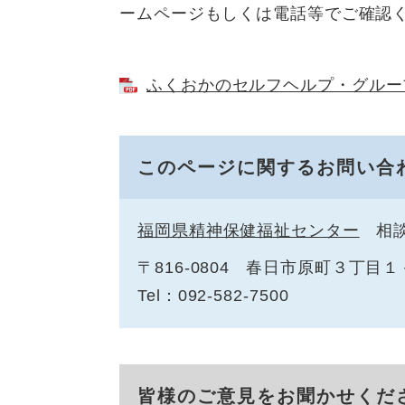
ームページもしくは電話等でご確認
ふくおかのセルフヘルプ・グループ（
このページに関するお問い合
福岡県精神保健福祉センター
相
〒816-0804
春日市原町３丁目１
Tel：092-582-7500
皆様のご意見をお聞かせくだ