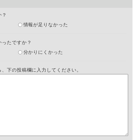
か？
情報が足りなかった
かったですか？
分かりにくかった
ら、下の投稿欄に入力してください。