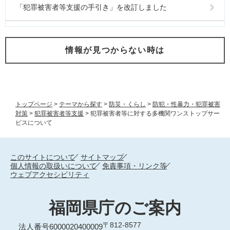
「犯罪被害者等支援の手引き」を改訂しました
情報が見つからない時は
トップページ
>
テーマから探す
>
防災・くらし
>
防犯・性暴力・犯罪被害
対策
>
犯罪被害者等支援
>
犯罪被害者等に対する多機関ワンストップサー
ビスについて
このサイトについて
サイトマップ
個人情報の取扱いについて
免責事項・リンク等
ウェブアクセシビリティ
福岡県庁のご案内
〒812-8577
法人番号6000020400009