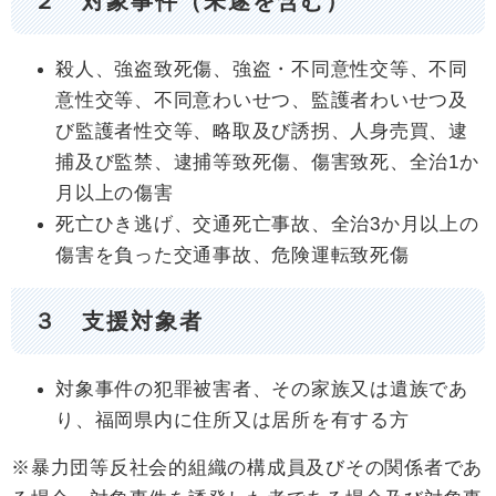
２ 対象事件（未遂を含む）
殺人、強盗致死傷、強盗・不同意性交等、不同
意性交等、不同意わいせつ、監護者わいせつ及
び監護者性交等、略取及び誘拐、人身売買、逮
捕及び監禁、逮捕等致死傷、傷害致死、全治1か
月以上の傷害
死亡ひき逃げ、交通死亡事故、全治3か月以上の
傷害を負った交通事故、危険運転致死傷
３ 支援対象者
対象事件の犯罪被害者、その家族又は遺族であ
り、福岡県内に住所又は居所を有する方
※暴力団等反社会的組織の構成員及びその関係者であ