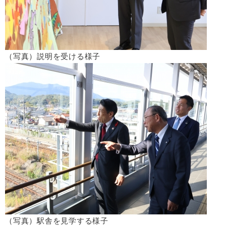
（写真）説明を受ける様子
（写真）駅舎を見学する様子