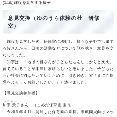
(写真)施設を見学する様子
意見交換（ゆのうら体験の杜 研修
室
）
施設を見学した後、研修室に移動し、様々な分野で活躍す
る皆さんから、日頃の活動などについて話を聴き、意見を交
わしました。
知事は、「地域の皆さんが子どもたちをしっかりと支え、
育てていることが本当に素晴らしいと思いました。子どもた
ちが社会に羽ばたいていくために、引き続き、皆さまにご指
導をよろしくお願いしたい。」と述べました。
【意見交換参加者】
かく
けいこ
加耒
景子
さん （まめだ保育園 園長）
令和６年４月に開所した保育園の園長。未就園児向けマッ