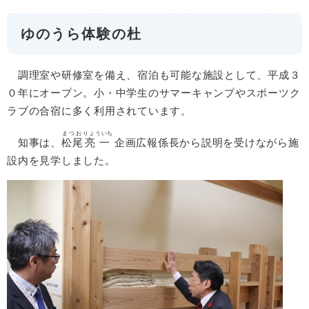
ゆのうら体験の杜
調理室や研修室を備え、宿泊も可能な施設として、平成３
０年にオープン。小・中学生のサマーキャンプやスポーツク
ラブの合宿に多く利用されています。
まつお
りょういち
知事は、
松尾
亮一
企画広報係長から説明を受けながら施
設内を見学しました。