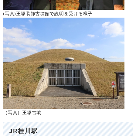
(写真)王塚装飾古墳館で説明を受ける様子
（写真）王塚古墳
JR桂川駅