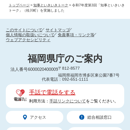
トップページ
>
知事といきいきトーク
>
令和7年度第3回「知事といきいき
トーク」（桂川町）を実施しました
このサイトについて
サイトマップ
個人情報の取扱いについて
免責事項・リンク等
ウェブアクセシビリティ
福岡県庁のご案内
〒812-8577
法人番号6000020400009
福岡県福岡市博多区東公園7番7号
代表電話：092-651-1111
手話で電話をする
利用方法：
手話リンクについて
をご覧ください。
アクセス
総合相談窓口