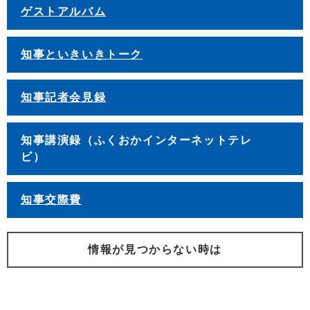
ゲストアルバム
知事といきいきトーク
知事記者会見録
知事講演録（ふくおかインターネットテレ
ビ）
知事交際費
情報が見つからない時は