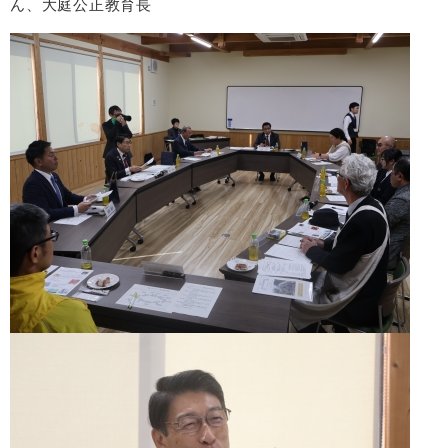
ん、大庭公正教育長​​