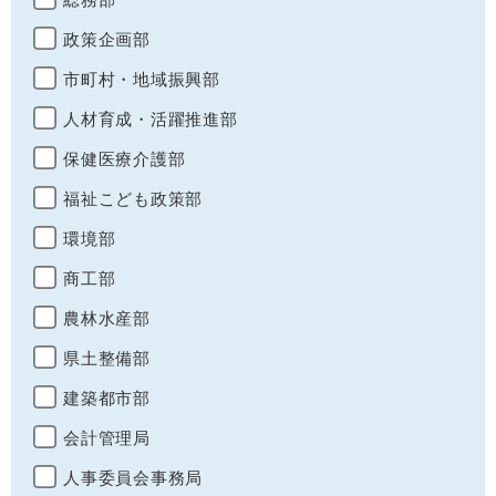
政策企画部
市町村・地域振興部
人材育成・活躍推進部
保健医療介護部
福祉こども政策部
環境部
商工部
農林水産部
県土整備部
建築都市部
会計管理局
人事委員会事務局