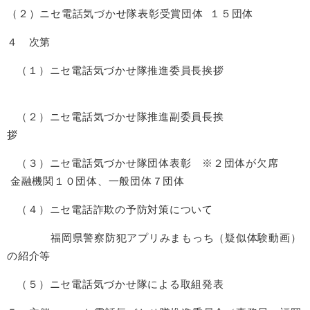
（２）ニセ電話気づかせ隊表彰受賞団体 １５団体
４ 次第
（１）ニセ電話気づかせ隊推進委員長挨拶
（２）ニセ電話気づかせ隊推進副委員長挨
拶
（３）ニセ電話気づかせ隊団体表彰 ※２団体が欠席
金融機関１０団体、一般団体７団体
（４）ニセ電話詐欺の予防対策について
福岡県警察防犯アプリみまもっち（疑似体験動画）
の紹介等
（５）ニセ電話気づかせ隊による取組発表