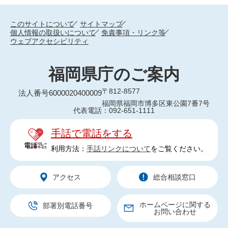
このサイトについて
サイトマップ
個人情報の取扱いについて
免責事項・リンク等
ウェブアクセシビリティ
福岡県庁のご案内
〒812-8577
法人番号6000020400009
福岡県福岡市博多区東公園7番7号
代表電話：092-651-1111
手話で電話をする
利用方法：
手話リンクについて
をご覧ください。
アクセス
総合相談窓口
ホームページに関する
部署別電話番号
お問い合わせ