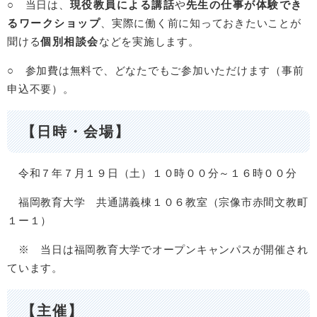
○ 当日は、
現役教員による講話
や
先生の仕事が体験でき
るワークショップ
、実際に働く前に知っておきたいことが
聞ける
個別相談会
などを実施します。
○ 参加費は無料で、どなたでもご参加いただけます（事前
申込不要）。
【日時・会場】
令和７年７月１９日（土）１０時００分～１６時００分
福岡教育大学 共通講義棟１０６教室（宗像市赤間文教町
１ー１）
※ 当日は福岡教育大学でオープンキャンパスが開催され
ています。
【主催】