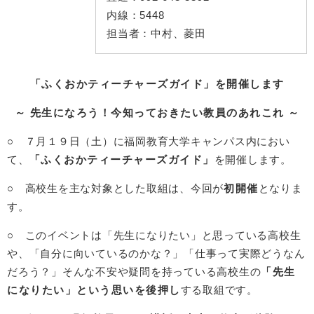
内線：
5448
担当者：
中村、菱田
「ふくおかティーチャーズガイド」を開催します
～ 先生になろう！今知っておきたい教員のあれこれ ～
○ ７月１９日（土）に福岡教育大学キャンパス内におい
て、
「ふくおかティーチャーズガイド」
を開催します。
○ 高校生を主な対象とした取組は、今回が
初開催
となりま
す。
○ このイベントは「先生になりたい」と思っている高校生
や、「自分に向いているのかな？」「仕事って実際どうなん
だろう？」そんな不安や疑問を持っている高校生の
「先生
になりたい」という思いを後押し
する取組です。