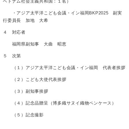
ベトナム社会主義共和国：１名）
・アジア太平洋こども会議・イン福岡BKP2025 副実
行委員長 加地 大希
４ 対応者
福岡県副知事 大曲 昭恵
５ 次第
（１）アジア太平洋こども会議・イン福岡 代表者挨拶
（２）こども大使代表挨拶
（３）副知事挨拶
（４）記念品贈呈（博多織サヌイ織物ペンケース）
（５）記念撮影