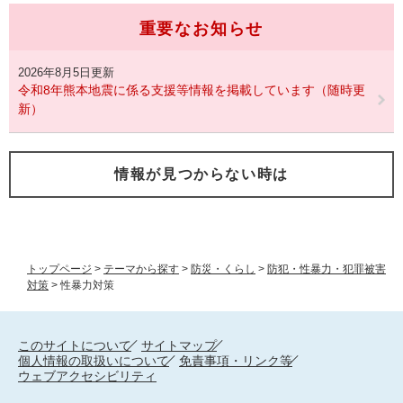
重要なお知らせ
2026年8月5日更新
令和8年熊本地震に係る支援等情報を掲載しています（随時更
新）
情報が見つからない時は
トップページ
>
テーマから探す
>
防災・くらし
>
防犯・性暴力・犯罪被害
対策
>
性暴力対策
このサイトについて
サイトマップ
個人情報の取扱いについて
免責事項・リンク等
ウェブアクセシビリティ