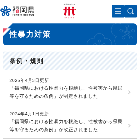
ペ
メニューを飛ばして本文へ
ー
ジ
の
本
先
性暴力対策
文
頭
で
す
。
条例・規則
2025年4月3日更新
「福岡県における性暴力を根絶し、性被害から県民
等を守るための条例」が制定されました
2024年4月1日更新
「福岡県における性暴力を根絶し、性被害から県民
等を守るための条例」が改正されました