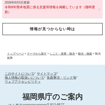
2026年8月5日更新
令和8年熊本地震に係る支援等情報を掲載しています（随時更
新）
情報が見つからない時は
トップページ
>
テーマから探す
>
しごと・産業・観光
>
観光・物産
>
観光
振興
このサイトについて
サイトマップ
個人情報の取扱いについて
免責事項・リンク等
ウェブアクセシビリティ
福岡県庁のご案内
〒812-8577