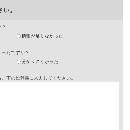
さい。
か？
情報が足りなかった
かったですか？
分かりにくかった
ら、下の投稿欄に入力してください。