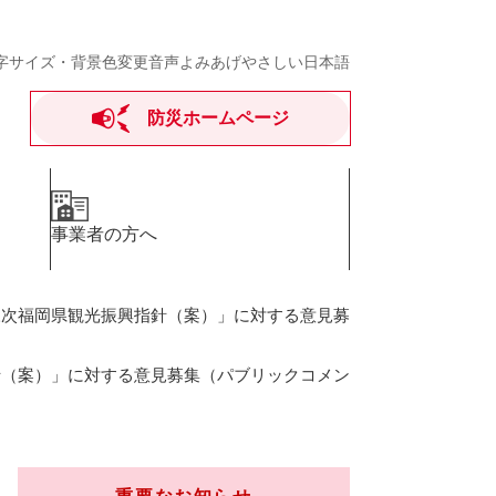
字サイズ・背景色変更
音声よみあげ
やさしい日本語
防災ホームページ
事業者の方へ
三次福岡県観光振興指針（案）」に対する意見募
針（案）」に対する意見募集（パブリックコメン