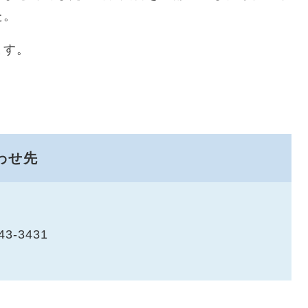
た。
ます。
わせ先
43-3431