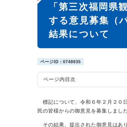
「第三次福岡県
文
する意見募集（
結果について
ページID：0748935
ページ内目次
標記について、令和６年２月２０日
民の皆様からの御意見を募集しまし
その結果、提出された御意見はあり