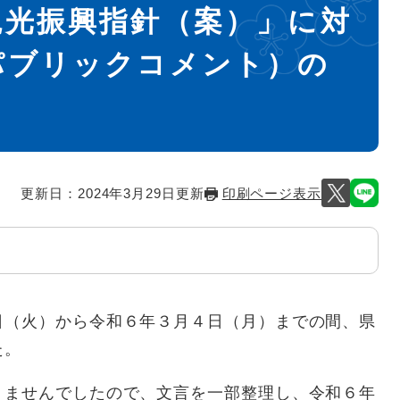
観光振興指針（案）」に対
パブリックコメント）の
更新日：2024年3月29日更新
印刷ページ表示
（火）から令和６年３月４日（月）までの間、県
た。
ませんでしたので、文言を一部整理し、令和６年