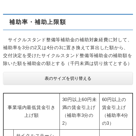
補助率・補助上限額
サイクルスタンド整備等補助金の補助対象経費に対して、
補助率を3分の2又は4分の3に置き換えて算出した額から、
交付決定を受けたサイクルスタンド整備等補助金の補助額を
除いた額を補助金の額とする（千円未満は切り捨てとする）
表のサイズを切り替える
30円以上60円未
60円以上の
事業場内最低賃金引き
満の賃金引上げ
賃金引上げ
上げ額
（補助率3分の
（補助率4分
2）
の3）
サイクルステーシ