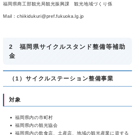
福岡県商工部観光局観光振興課 観光地域づくり係
Mail：chiikidukuri@pref.fukuoka.lg.jp
2 福岡県サイクルスタンド整備等補助
金
（1）サイクルステーション整備事業
対象
福岡県内の市町村
福岡県内の観光協会
福岡県内の飲食店、土産店、地域の観光産業に資する