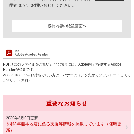
理者
まで、お問い合わせください。
PDF形式のファイルをご覧いただく場合には、Adobe社が提供するAdobe
Readerが必要です。
Adobe Readerをお持ちでない方は、バナーのリンク先からダウンロードしてく
ださい。（無料）
重要なお知らせ
2026年8月5日更新
令和8年熊本地震に係る支援等情報を掲載しています（随時更
新）