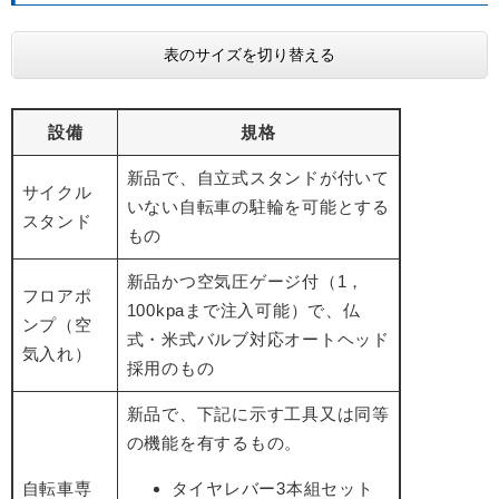
表のサイズを切り替える
設備
規格
新品で、自立式スタンドが付いて
サイクル
いない自転車の駐輪を可能とする
スタンド
もの
新品かつ空気圧ゲージ付（1，
フロアポ
100kpaまで注入可能）で、仏
ンプ（空
式・米式バルブ対応オートヘッド
気入れ）
採用のもの
新品で、下記に示す工具又は同等
の機能を有するもの。
自転車専
タイヤレバー3本組セット