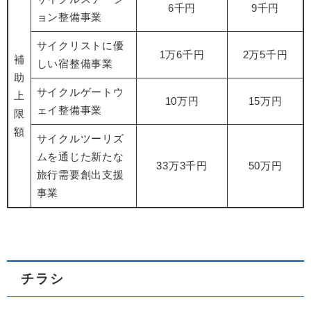
6千円
9千円
ョン整備事業
サイクリストに優
1万6千円
2万5千円
補
しい宿整備事業
助
サイクルゲートウ
上
10万円
15万円
ェイ整備事業
限
額
サイクルツーリズ
ムを通じた新たな
33万3千円
50万円
旅行需要創出支援
事業
チラシ