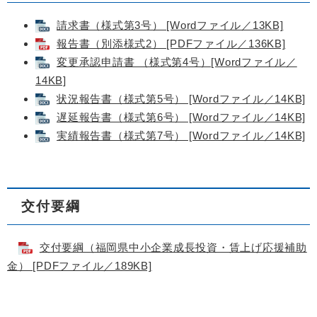
請求書（様式第3号） [Wordファイル／13KB]
報告書（別添様式2） [PDFファイル／136KB]
変更承認申請書 （様式第4号）[Wordファイル／
14KB]
状況報告書（様式第5号） [Wordファイル／14KB]
遅延報告書（様式第6号） [Wordファイル／14KB]
実績報告書（様式第7号） [Wordファイル／14KB]
交付要綱
交付要綱（福岡県中小企業成長投資・賃上げ応援補助
金） [PDFファイル／189KB]