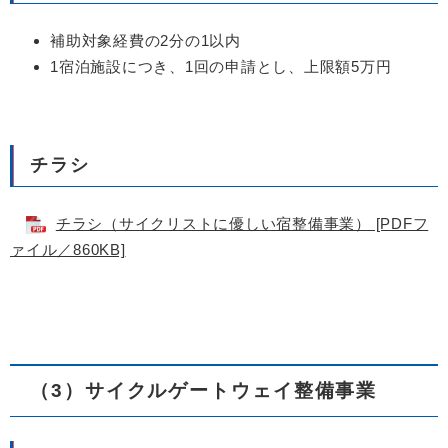
補助対象経費の2分の1以内
1宿泊施設につき、1回の申請とし、上限額5万円
チラシ
チラシ（サイクリストに優しい宿整備事業） [PDFフ
ァイル／860KB]
（3）サイクルゲートウェイ整備事業