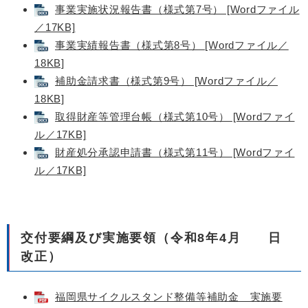
事業実施状況報告書（様式第7号） [Wordファイル
／17KB]
事業実績報告書（様式第8号） [Wordファイル／
18KB]
補助金請求書（様式第9号） [Wordファイル／
18KB]
取得財産等管理台帳（様式第10号） [Wordファイ
ル／17KB]
財産処分承認申請書（様式第11号） [Wordファイ
ル／17KB]
交付要綱及び実施要領（令和8年4月 日
改正）
福岡県サイクルスタンド整備等補助金 実施要