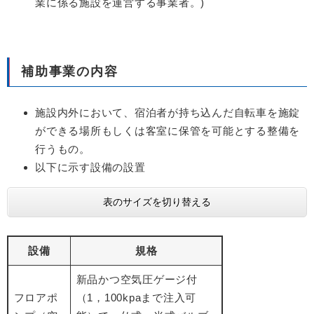
業に係る施設を運営する事業者。)
補助事業の内容
施設内外において、宿泊者が持ち込んだ自転車を施錠
ができる場所もしくは客室に保管を可能とする整備を
行うもの。
以下に示す設備の設置
表のサイズを切り替える
設備
規格
新品かつ空気圧ゲージ付
フロアポ
（1，100kpaまで注入可