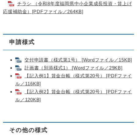
チラシ （令和8年度福岡県中小企業成長投資・賃上げ
応援補助金）[PDFファイル／264KB]
申請様式
交付申請書（様式第1号） [Wordファイル／15KB]
計画書（別添様式1） [Wordファイル／29KB]
【記入例1】賃金台帳（様式第20号） [PDFファイ
ル／116KB]
【記入例2】賃金台帳（様式第20号） [PDFファイ
ル／120KB]
その他の様式