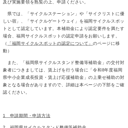
及び実施要領を熟覧の上、申請ください。
県では、「サイクルステーション」や「サイクリストに優
しい宿」、「サイクルゲートウェイ」を福岡サイクルスポッ
トとして認定しています。本補助金により認定要件を満たす
場合、福岡サイクルスポットの認定申請をお願いします。
（
「福岡サイクルスポットの認定について」
のページに移
動）
また、「福岡県サイクルスタンド整備等補助金」の交付対
象者につきましては、賃上げを行う場合に「令和8年度福岡
県中小企業成長投資・賃上げ応援補助金」の上乗せ補助の対
象となる場合がありますので、詳細は本ページの下部をご確
認ください。
1 申請期間・申請方法
2 福岡県サイクルスタンド整備等補助金