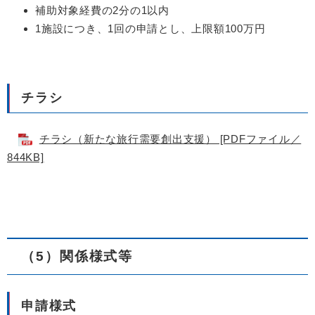
補助対象経費の2分の1以内
1施設につき、1回の申請とし、上限額100万円
チラシ
チラシ（新たな旅行需要創出支援） [PDFファイル／
844KB]
（5）関係様式等
申請様式