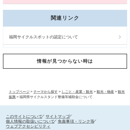
関連リンク
福岡サイクルスポットの認定について
情報が見つからない時は
トップページ
>
テーマから探す
>
しごと・産業・観光
>
観光・物産
>
観光
振興
>
福岡県サイクルスタンド整備等補助金について
このサイトについて
サイトマップ
個人情報の取扱いについて
免責事項・リンク等
ウェブアクセシビリティ