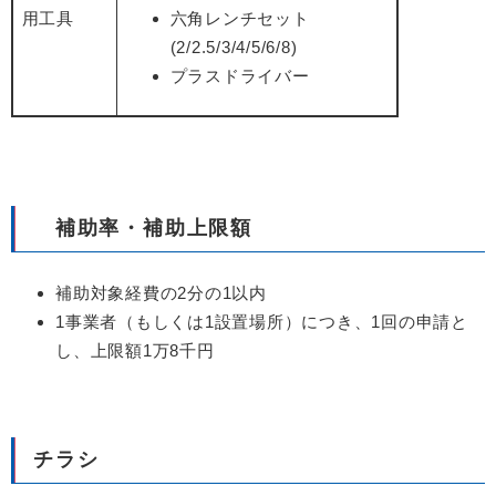
用工具
六角レンチセット
(2/2.5/3/4/5/6/8)
プラスドライバー
補助率・補助上限額
補助対象経費の2分の1以内
1事業者（もしくは1設置場所）につき、1回の申請と
し、上限額1万8千円
チラシ