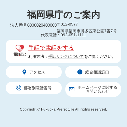
福岡県庁のご案内
〒812-8577
法人番号6000020400009
福岡県福岡市博多区東公園7番7号
代表電話：092-651-1111
手話で電話をする
利用方法：
手話リンクについて
をご覧ください。
アクセス
総合相談窓口
ホームページに関する
部署別電話番号
お問い合わせ
Copyright © Fukuoka Prefecture All rights reserved.