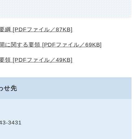
 [PDFファイル／87KB]
関する要領 [PDFファイル／69KB]
 [PDFファイル／49KB]
わせ先
43-3431