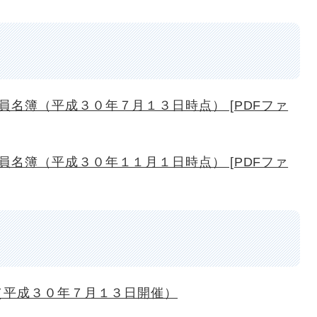
名簿（平成３０年７月１３日時点） [PDFファ
名簿（平成３０年１１月１日時点） [PDFファ
（平成３０年７月１３日開催）