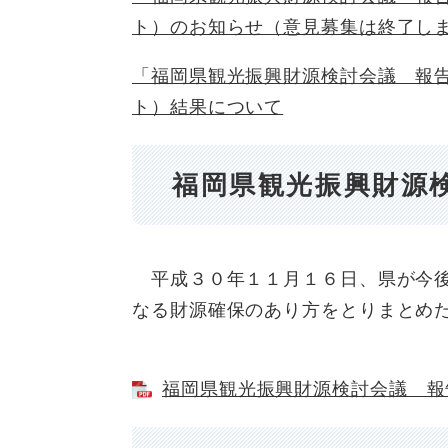
ト）のお知らせ（意見募集は終了し
「福岡県観光振興財源検討会議 報
ト）結果について
福岡県観光振興財源
平成３０年１１月１６日、県が今後
なる財源確保のあり方をとりまとめ
福岡県観光振興財源検討会議 報告書 