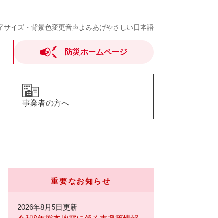
字サイズ・背景色変更
音声よみあげ
やさしい日本語
防災ホームページ
事業者の方へ
議
重要なお知らせ
2026年8月5日更新