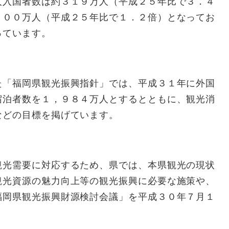
入国者数は約３１９万人（平成２５年比で３．４
７００万人（平成２５年比で１．２倍）となってお
っています。
「福岡県観光振興指針」では、平成３１年に外国
宿泊者数を１，９８４万人とするとともに、観光消
などの目標を掲げています。
光需要に対応するため、県では、本県観光の現状
観光資源の魅力向上等の観光振興に必要な施策や、
福岡県観光振興財源検討会議」を平成３０年７月１