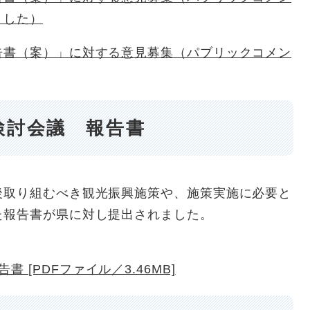
ました）
告書（案）」に対する意見募集（パブリックコメン
検討会議 報告書
取り組むべき観光振興施策や、施策実施に必要と
た報告書が県に対し提出されました。
[PDFファイル／3.46MB]