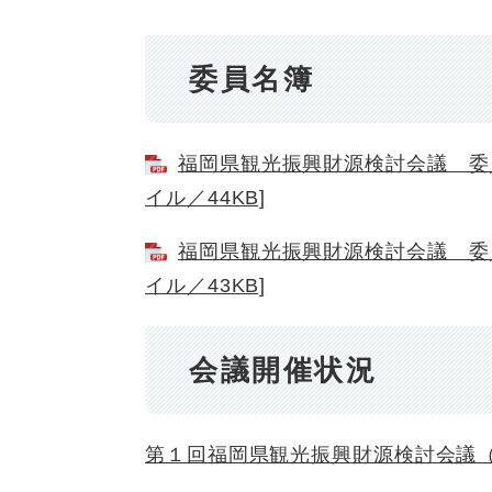
委員名簿
福岡県観光振興財源検討会議 委員
イル／44KB]
福岡県観光振興財源検討会議 委員
イル／43KB]
会議開催状況
第１回福岡県観光振興財源検討会議