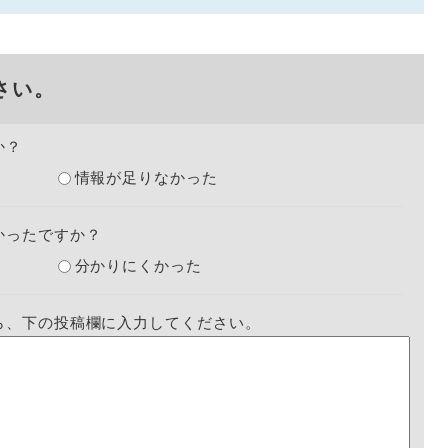
さい。
か？
情報が足りなかった
かったですか？
分かりにくかった
ら、下の投稿欄に入力してください。