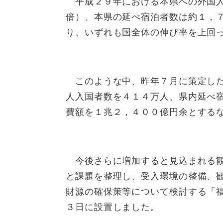
平成２９年における本県への外国人
倍）、本県の延べ宿泊者数は約１，
り、いずれも国全体の伸び率を上回
このような中、昨年７月に策定した
人入国者数を４１４万人、県内延べ
費額を１兆２，４００億円余とする
今後さらに増加すると見込まれる観
と課題を整理し、受入環境の整備、
財源の確保策等について検討する「
３日に設置しました。