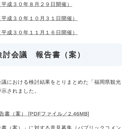
（平成３０年８月２９日開催）
（平成３０年１０月３１日開催）
（平成３０年１１月１６日開催）
検討会議 報告書（案）
議における検討結果をとりまとめた「福岡県観光
が示されました。
（案） [PDFファイル／2.46MB]
告書（案）」に対する意見募集（パブリックコメン