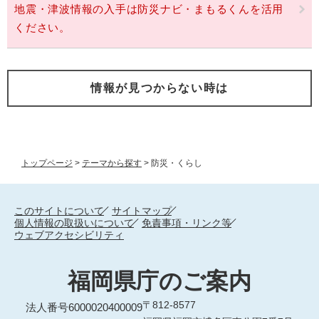
地震・津波情報の入手は防災ナビ・まもるくんを活用
ください。
情報が見つからない時は
トップページ
>
テーマから探す
>
防災・くらし
このサイトについて
サイトマップ
個人情報の取扱いについて
免責事項・リンク等
ウェブアクセシビリティ
福岡県庁のご案内
〒812-8577
法人番号6000020400009