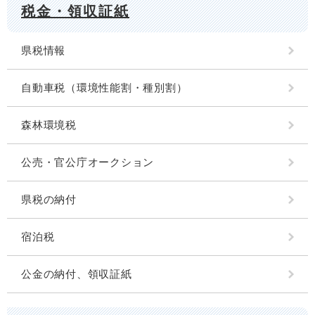
税金・領収証紙
県税情報
自動車税（環境性能割・種別割）
森林環境税
公売・官公庁オークション
県税の納付
宿泊税
公金の納付、領収証紙