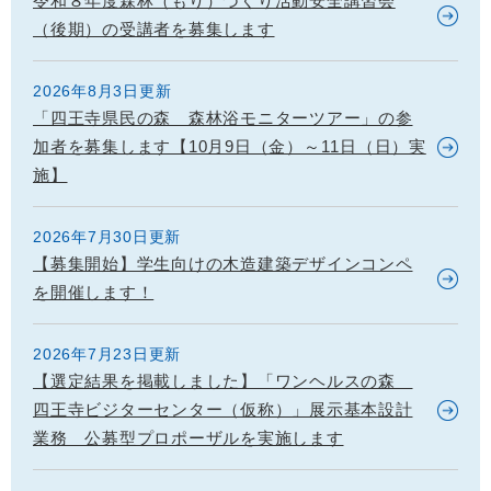
令和８年度森林（もり）づくり活動安全講習会
（後期）の受講者を募集します
2026年8月3日更新
「四王寺県民の森 森林浴モニターツアー」の参
加者を募集します【10月9日（金）～11日（日）実
施】
2026年7月30日更新
【募集開始】学生向けの木造建築デザインコンペ
を開催します！
2026年7月23日更新
【選定結果を掲載しました】「ワンヘルスの森
四王寺ビジターセンター（仮称）」展示基本設計
業務 公募型プロポーザルを実施します