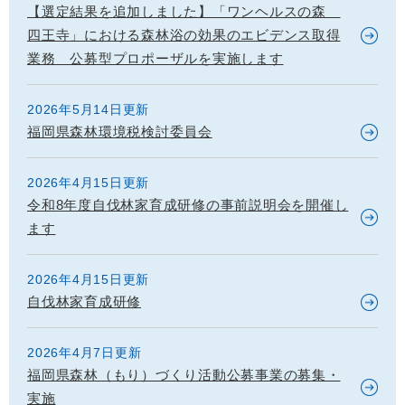
【選定結果を追加しました】「ワンヘルスの森
四王寺」における森林浴の効果のエビデンス取得
業務 公募型プロポーザルを実施します
2026年5月14日更新
福岡県森林環境税検討委員会
2026年4月15日更新
令和8年度自伐林家育成研修の事前説明会を開催し
ます
2026年4月15日更新
自伐林家育成研修
2026年4月7日更新
福岡県森林（もり）づくり活動公募事業の募集・
実施