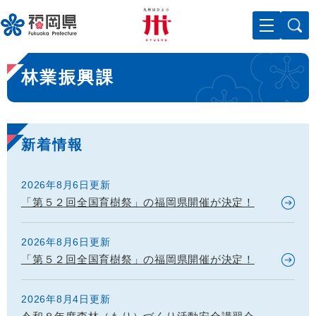
ペ
メニューを飛ばして本文へ
ー
ジ
の
本
先
林業振興課
文
頭
で
す
。
新着情報
2026年8月6日更新
「第５２回全国育樹祭」の福岡県開催が決定！
2026年8月6日更新
「第５２回全国育樹祭」の福岡県開催が決定！
2026年8月4日更新