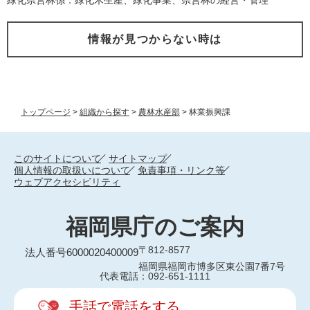
情報が見つからない時は
トップページ
>
組織から探す
>
農林水産部
>
林業振興課
このサイトについて
サイトマップ
個人情報の取扱いについて
免責事項・リンク等
ウェブアクセシビリティ
福岡県庁のご案内
〒812-8577
法人番号6000020400009
福岡県福岡市博多区東公園7番7号
代表電話：092-651-1111
手話で電話をする