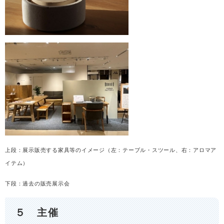
上段：展示販売する家具等のイメージ（左：テーブル・スツール、右：アロマア
イテム）
下段：過去の販売展示会
５ 主催