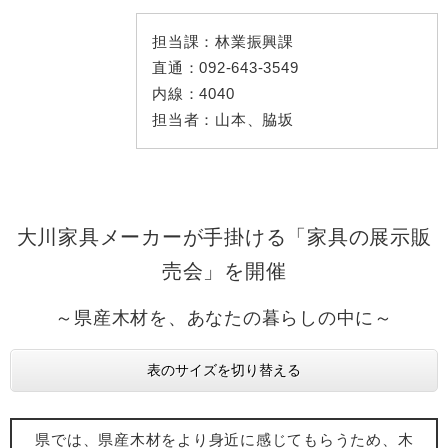
担当課：
林業振興課
直通：
092-643-3549
内線：
4040
担当者：
山本、脇坂
大川家具メーカーが手掛ける「家具の展示販
売会」を開催
～県産木材を、あなたの暮らしの中に～
表のサイズを切り替える
県では、県産木材をより身近に感じてもらうため、木