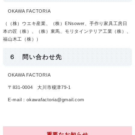
OKAWA FACTORIA
（（株）ウエキ産業、（株）ENsower、手作り家具工房日
本の匠（株）、（株）東馬、モリタインテリア工業（株）、
福山木工（株））
６ 問い合わせ先
OKAWA FACTORIA
〒831-0004 大川市榎津79-1
E-mail：okawafactoria@gmail.com
重要なお知らせ