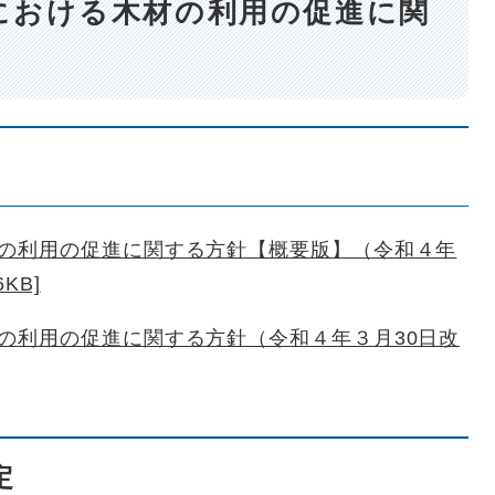
における木材の利用の促進に関
の利用の促進に関する方針【概要版】（令和４年
KB]
の利用の促進に関する方針（令和４年３月30日改
定