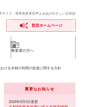
字サイズ・背景色変更
音声よみあげ
やさしい日本語
防災ホームページ
事業者の方へ
における木材の利用の促進に関する方針
重要なお知らせ
2026年8月5日更新