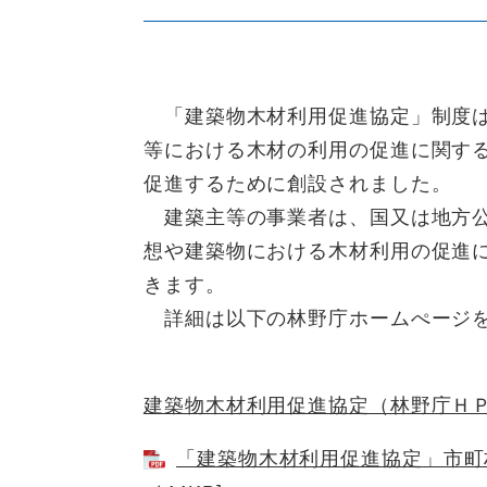
「建築物木材利用促進協定」制度は
等における木材の利用の促進に関す
促進するために創設されました。
建築主等の事業者は、国又は地方公
想や建築物における木材利用の促進
きます。
詳細は以下の林野庁ホームぺージ
建築物木材利用促進協定（林野庁Ｈ
「建築物木材利用促進協定」市町村