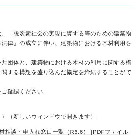
、「脱炭素社会の実現に資する等のための建築物
る法律」の成立に伴い、建築物における木材利用を
共団体と、建築物における木材の利用に関する構
に関する構想を盛り込んだ協定を締結することがで
をご確認ください。
Ｐ）（新しいウィンドウで開きます）
相談・申入れ窓口一覧（R6,6） [PDFファイル