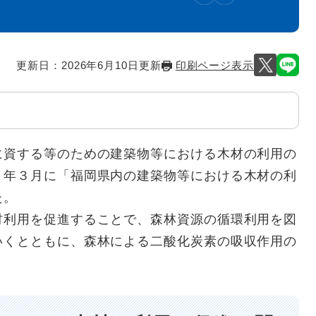
更新日：2026年6月10日更新
印刷ページ表示
資する等のための建築物等における木材の利用の
４年３月に「福岡県内の建築物等における木材の利
た。
利用を促進することで、森林資源の循環利用を図
いくとともに、森林による二酸化炭素の吸収作用の