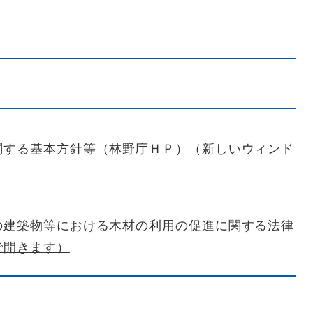
関する基本方針等（林野庁ＨＰ）（新しいウィンド
の建築物等における木材の利用の促進に関する法律
で開きます）