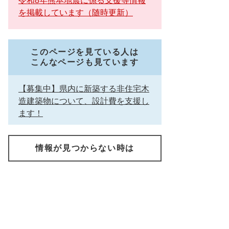
令和8年熊本地震に係る支援等情報
を掲載しています（随時更新）
このページを見ている人は
こんなページも見ています
【募集中】県内に新築する非住宅木
造建築物について、設計費を支援し
ます！
情報が見つからない時は