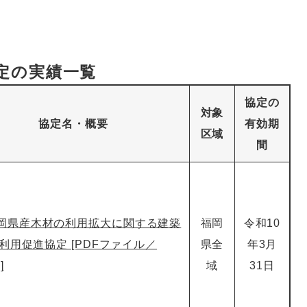
定の実績一覧
協定の
対象
協定名・概要
有効期
区域
間
岡県産木材の利用拡大に関する建築
福岡
令和10
利用促進協定 [PDFファイル／
県全
年3月
]
域
31日