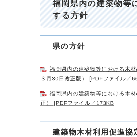
福岡県内の建築物等
する方針
県の方針
福岡県内の建築物等における木材
３月30日改正版） [PDFファイル／66
福岡県内の建築物等における木材
正） [PDFファイル／173KB]
建築物木材利用促進協