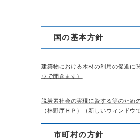
国の基本方針
建築物における木材の利用の促進に
ウで開きます）
脱炭素社会の実現に資する等のため
（林野庁ＨＰ）（新しいウィンドウ
市町村の方針