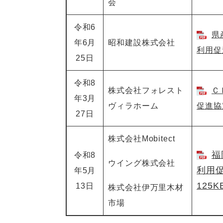
会
令和6
県
年6月
昭和建設株式会社
利用促進
25日
令和8
株式会社フォレスト
Ｃ
年3月
ヴィラホーム
促進協定
27日
株式会社Mobitect
福
令和8
ウイング株式会社
利用促
年5月
125K
13日
株式会社伊万里木材
市場