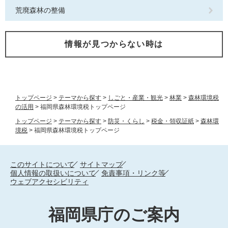
荒廃森林の整備
情報が見つからない時は
トップページ
>
テーマから探す
>
しごと・産業・観光
>
林業
>
森林環境税
の活用
>
福岡県森林環境税トップページ
トップページ
>
テーマから探す
>
防災・くらし
>
税金・領収証紙
>
森林環
境税
>
福岡県森林環境税トップページ
このサイトについて
サイトマップ
個人情報の取扱いについて
免責事項・リンク等
ウェブアクセシビリティ
福岡県庁のご案内