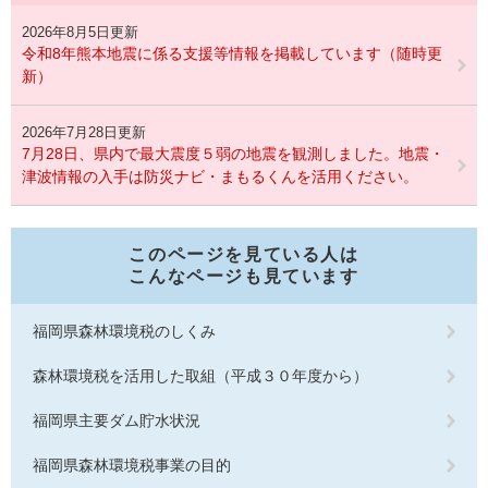
2026年8月5日更新
令和8年熊本地震に係る支援等情報を掲載しています（随時更
新）
2026年7月28日更新
7月28日、県内で最大震度５弱の地震を観測しました。地震・
津波情報の入手は防災ナビ・まもるくんを活用ください。
このページを見ている人は
こんなページも見ています
福岡県森林環境税のしくみ
森林環境税を活用した取組（平成３０年度から）
福岡県主要ダム貯水状況
福岡県森林環境税事業の目的