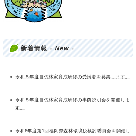
新着情報
- New -
令和８年度自伐林家育成研修の受講者を募集します。
令和８年度自伐林家育成研修の事前説明会を開催しま
す。
令和8年度第1回福岡県森林環境税検討委員会を開催し