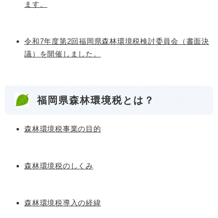
ます。
令和7年度第2回福岡県森林環境税検討委員会（書面決
議）を開催しました。
福岡県森林環境税とは？
森林環境税事業の目的
森林環境税のしくみ
森林環境税導入の経緯