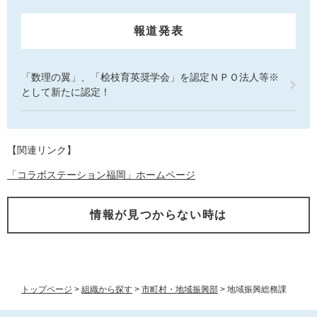
報道発表
「数理の翼」、「桧枝育英奨学会」を認定ＮＰＯ法人等※
として新たに認定！
【関連リンク】
「コラボステーション福岡」ホームページ
情報が見つからない時は
トップページ
>
組織から探す
>
市町村・地域振興部
>
地域振興総務課