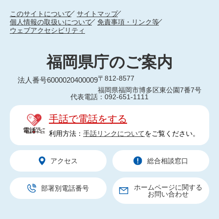
このサイトについて
サイトマップ
個人情報の取扱いについて
免責事項・リンク等
ウェブアクセシビリティ
福岡県庁のご案内
〒812-8577
法人番号6000020400009
福岡県福岡市博多区東公園7番7号
代表電話：092-651-1111
手話で電話をする
利用方法：
手話リンクについて
をご覧ください。
アクセス
総合相談窓口
ホームページに関する
部署別電話番号
お問い合わせ